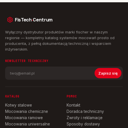
FisTech
·
Centrum
Wyłączny dystrybutor produktów marki fischer w naszym
regionie — kompletny katalog systemów mocowań prosto od
producenta, z pełną dokumentacją techniczną i wsparciem
inżynierskim.
NEWSLETTER TECHNICZNY
Zapisz się
KATALOG
POMOC
Kotwy stalowe
Kontakt
Mocowania chemiczne
Doradca techniczny
Mocowania ramowe
Zwroty i reklamacje
Mocowania uniwersalne
Sposoby dostawy