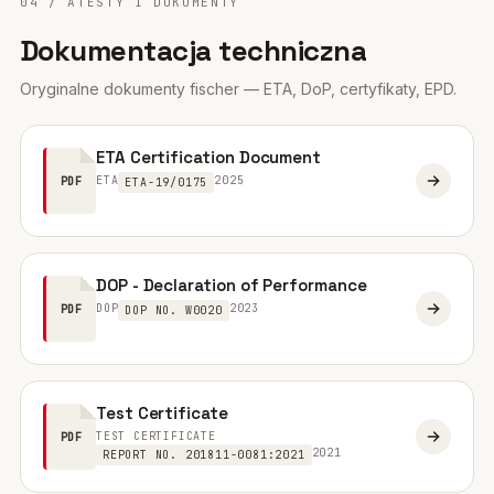
04 / ATESTY I DOKUMENTY
Dokumentacja techniczna
Oryginalne dokumenty fischer — ETA, DoP, certyfikaty, EPD.
ETA Certification Document
ETA
2025
PDF
ETA-19/0175
DOP - Declaration of Performance
DOP
2023
PDF
DOP NO. W0020
Test Certificate
TEST CERTIFICATE
PDF
2021
REPORT NO. 201811-0081:2021