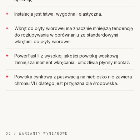
Instalacja jest łatwa, wygodna i elastyczna.
Wkręt do płyty wiórowej ma znacznie mniejszą tendencję
do rozłupywania w porównaniu ze standardowymi
wkrętami do płyty wiórowej.
PowerFast II z wysokiej jakości powłoką woskową
zmniejsza moment wkręcania i umożliwia płynny montaż.
Powłoka cynkowa z pasywacją na niebiesko nie zawiera
chromu VI i dlatego jest przyjazna dla środowiska.
02 / WARIANTY WYMIAROWE