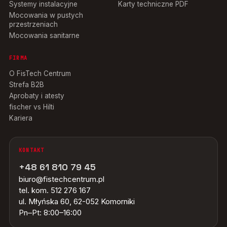
Systemy instalacyjne
Karty techniczne PDF
Mocowania w pustych
przestrzeniach
Mocowania sanitarne
FIRMA
O FisTech Centrum
Strefa B2B
Aprobaty i atesty
fischer vs Hilti
Kariera
KONTAKT
+48 61 810 79 45
biuro@fistechcentrum.pl
tel. kom. 512 276 167
ul. Młyńska 60, 62-052 Komorniki
Pn–Pt: 8:00–16:00