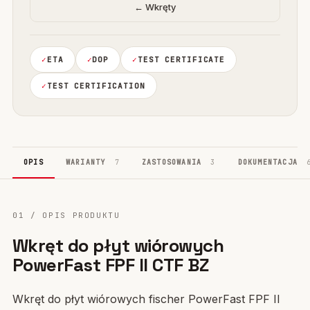
← Wkręty
ETA
DOP
TEST CERTIFICATE
TEST CERTIFICATION
OPIS
WARIANTY
7
ZASTOSOWANIA
3
DOKUMENTACJA
01 / OPIS PRODUKTU
Wkręt do płyt wiórowych
PowerFast FPF II CTF BZ
Wkręt do płyt wiórowych fischer PowerFast FPF II