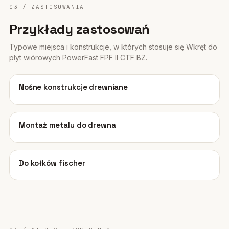
03 / ZASTOSOWANIA
Przykłady zastosowań
Typowe miejsca i konstrukcje, w których stosuje się Wkręt do
płyt wiórowych PowerFast FPF II CTF BZ.
01
Nośne konstrukcje drewniane
02
Montaż metalu do drewna
03
Do kołków fischer