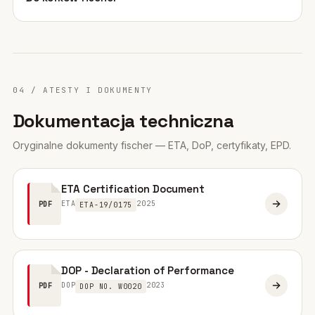
04 / ATESTY I DOKUMENTY
Dokumentacja techniczna
Oryginalne dokumenty fischer — ETA, DoP, certyfikaty, EPD.
ETA Certification Document
ETA
2025
PDF
ETA-19/0175
DOP - Declaration of Performance
DOP
2023
PDF
DOP NO. W0020