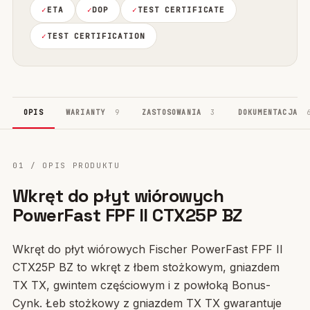
ETA
DOP
TEST CERTIFICATE
TEST CERTIFICATION
OPIS
WARIANTY
9
ZASTOSOWANIA
3
DOKUMENTACJA
01 / OPIS PRODUKTU
Wkręt do płyt wiórowych
PowerFast FPF II CTX25P BZ
Wkręt do płyt wiórowych Fischer PowerFast FPF II
CTX25P BZ to wkręt z łbem stożkowym, gniazdem
TX TX, gwintem częściowym i z powłoką Bonus-
Cynk. Łeb stożkowy z gniazdem TX TX gwarantuje