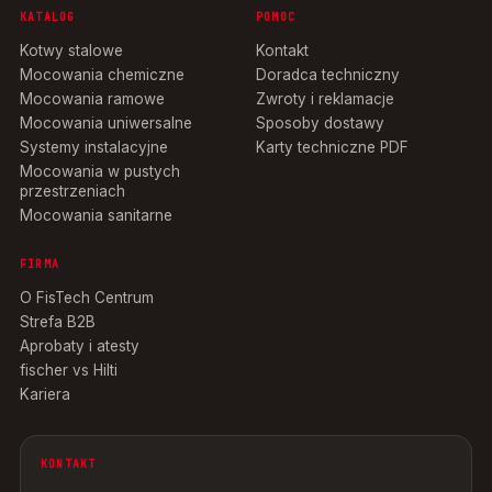
KATALOG
POMOC
Kotwy stalowe
Kontakt
Mocowania chemiczne
Doradca techniczny
Mocowania ramowe
Zwroty i reklamacje
Mocowania uniwersalne
Sposoby dostawy
Systemy instalacyjne
Karty techniczne PDF
Mocowania w pustych
przestrzeniach
Mocowania sanitarne
FIRMA
O FisTech Centrum
Strefa B2B
Aprobaty i atesty
fischer vs Hilti
Kariera
KONTAKT