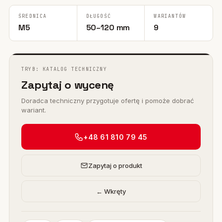
ŚREDNICA
DŁUGOŚĆ
WARIANTÓW
M5
50–120 mm
9
TRYB: KATALOG TECHNICZNY
Zapytaj o wycenę
Doradca techniczny przygotuje ofertę i pomoże dobrać
wariant.
+48 61 810 79 45
Zapytaj o produkt
← Wkręty