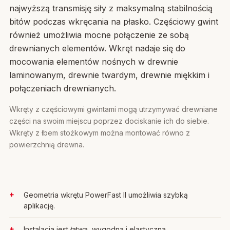
najwyższą transmisję siły z maksymalną stabilnością
bitów podczas wkręcania na płasko. Częściowy gwint
również umożliwia mocne połączenie ze sobą
drewnianych elementów. Wkręt nadaje się do
mocowania elementów nośnych w drewnie
laminowanym, drewnie twardym, drewnie miękkim i
połączeniach drewnianych.
Wkręty z częściowymi gwintami mogą utrzymywać drewniane
części na swoim miejscu poprzez dociskanie ich do siebie.
Wkręty z łbem stożkowym można montować równo z
powierzchnią drewna.
Geometria wkrętu PowerFast II umożliwia szybką
aplikację.
Instalacja jest łatwa, wygodna i elastyczna.