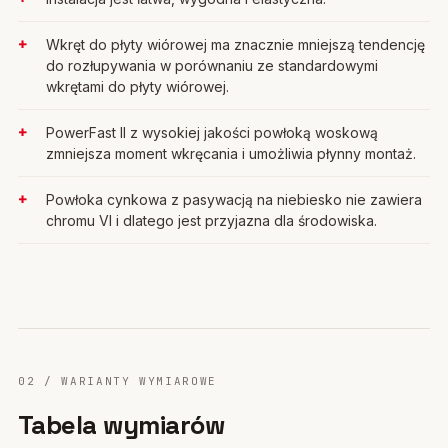
Wkręt do płyty wiórowej ma znacznie mniejszą tendencję
do rozłupywania w porównaniu ze standardowymi
wkrętami do płyty wiórowej.
PowerFast II z wysokiej jakości powłoką woskową
zmniejsza moment wkręcania i umożliwia płynny montaż.
Powłoka cynkowa z pasywacją na niebiesko nie zawiera
chromu VI i dlatego jest przyjazna dla środowiska.
02 / WARIANTY WYMIAROWE
Tabela wymiarów