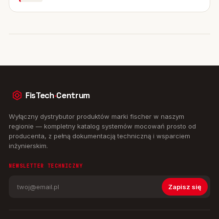
FisTech
·
Centrum
Wyłączny dystrybutor produktów marki fischer w naszym
regionie — kompletny katalog systemów mocowań prosto od
producenta, z pełną dokumentacją techniczną i wsparciem
inżynierskim.
NEWSLETTER TECHNICZNY
Zapisz się