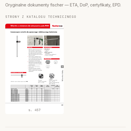
Oryginalne dokumenty fischer — ETA, DoP, certyfikaty, EPD.
STRONY Z KATALOGU TECHNICZNEGO
s. 457