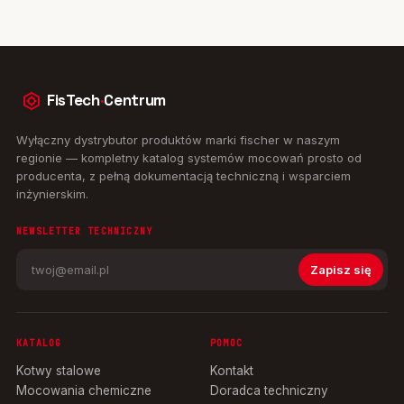
FisTech
·
Centrum
Wyłączny dystrybutor produktów marki fischer w naszym
regionie — kompletny katalog systemów mocowań prosto od
producenta, z pełną dokumentacją techniczną i wsparciem
inżynierskim.
NEWSLETTER TECHNICZNY
Zapisz się
KATALOG
POMOC
Kotwy stalowe
Kontakt
Mocowania chemiczne
Doradca techniczny