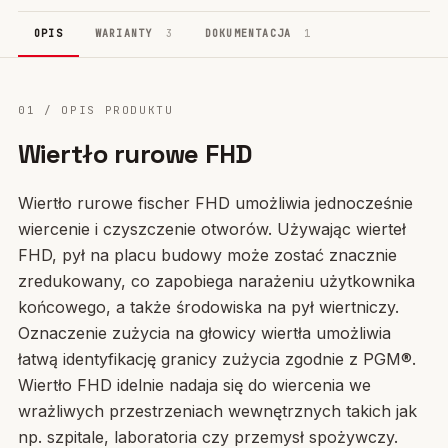
OPIS
WARIANTY
3
DOKUMENTACJA
1
01 / OPIS PRODUKTU
Wiertło rurowe FHD
Wiertło rurowe fischer FHD umożliwia jednocześnie
wiercenie i czyszczenie otworów. Używając wierteł
FHD, pył na placu budowy może zostać znacznie
zredukowany, co zapobiega narażeniu użytkownika
końcowego, a także środowiska na pył wiertniczy.
Oznaczenie zużycia na głowicy wiertła umożliwia
łatwą identyfikację granicy zużycia zgodnie z PGM®.
Wiertło FHD idelnie nadaja się do wiercenia we
wrażliwych przestrzeniach wewnętrznych takich jak
np. szpitale, laboratoria czy przemysł spożywczy.