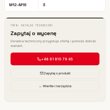
M12–M18
3
TRYB: KATALOG TECHNICZNY
Zapytaj o wycenę
Doradca techniczny przygotuje ofertę i pomoże dobrać
wariant.
+48 61 810 79 45
Zapytaj o produkt
← Wiertła i narzędzia