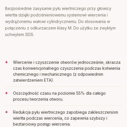
Bezpośrednie zasysanie pyłu wiertniczego przy głowicy
wiertła dzięki podciśnieniowemu systemowi wiercenia i
wydrążonemu wałowi cylindrycznemu. Do stosowania w
połączeniu z odkurzaczem klasy M. Do użytku ze zwykłym
uchwytem SDS.
Wiercenie i czyszczenie otworów jednocześnie, skracza
czas konwencjonalnego czyszczenia podczas kotwienia
chemicznego i mechanicznego (z odpowiednim
zatwierdzeniem ETA).
Oszczędność czasu na poziomie 55% dla całego
procesu tworzenia otworu.
Redukcja pyłu wiertniczego zapobiega zakleszczeniom
wiertła podczas wiercenia, co zapewnia szybszy i
beztarciowy postęp wiercenia.