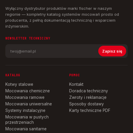
Wyłączny dystrybutor produktów marki fischer w naszym
regionie — kompletny katalog systemów mocowań prosto od
producenta, z pełną dokumentacją techniczną i wsparciem
inżynierskim.
NEWSLETTER TECHNICZNY
Zapisz się
KATALOG
POMOC
Kotwy stalowe
Kontakt
Mocowania chemiczne
Doradca techniczny
Mocowania ramowe
Zwroty i reklamacje
Mocowania uniwersalne
Sposoby dostawy
Systemy instalacyjne
Karty techniczne PDF
Mocowania w pustych
przestrzeniach
Mocowania sanitarne