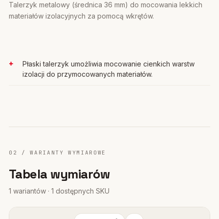
Talerzyk metalowy (średnica 36 mm) do mocowania lekkich
materiałów izolacyjnych za pomocą wkrętów.
Płaski talerzyk umożliwia mocowanie cienkich warstw
izolacji do przymocowanych materiałów.
02 / WARIANTY WYMIAROWE
Tabela wymiarów
1 wariantów · 1 dostępnych SKU