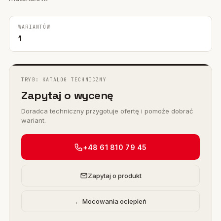
WARIANTÓW
1
TRYB: KATALOG TECHNICZNY
Zapytaj o wycenę
Doradca techniczny przygotuje ofertę i pomoże dobrać
wariant.
+48 61 810 79 45
Zapytaj o produkt
← Mocowania ociepleń