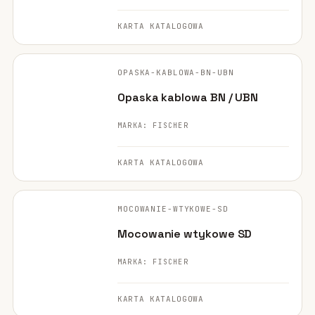
KARTA KATALOGOWA
FISCHER ·
ORYGINALNE ZDJĘCIE
OPASKA-KABLOWA-BN-UBN
Opaska kablowa BN / UBN
MARKA: FISCHER
KARTA KATALOGOWA
FISCHER ·
ORYGINALNE ZDJĘCIE
MOCOWANIE-WTYKOWE-SD
Mocowanie wtykowe SD
MARKA: FISCHER
KARTA KATALOGOWA