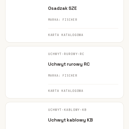
Osadzak SZE
MARKA: FISCHER
KARTA KATALOGOWA
FISCHER ·
ORYGINALNE ZDJĘCIE
UCHWYT-RUROWY-RC
Uchwyt rurowy RC
MARKA: FISCHER
KARTA KATALOGOWA
FISCHER ·
ORYGINALNE ZDJĘCIE
UCHWYT-KABLOWY-KB
Uchwyt kablowy KB