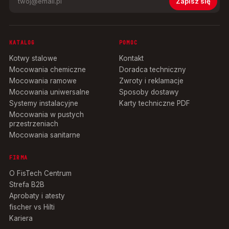
Zapisz się
KATALOG
POMOC
Kotwy stalowe
Kontakt
Mocowania chemiczne
Doradca techniczny
Mocowania ramowe
Zwroty i reklamacje
Mocowania uniwersalne
Sposoby dostawy
Systemy instalacyjne
Karty techniczne PDF
Mocowania w pustych
przestrzeniach
Mocowania sanitarne
FIRMA
O FisTech Centrum
Strefa B2B
Aprobaty i atesty
fischer vs Hilti
Kariera