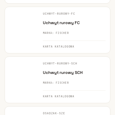
FISCHER ·
ORYGINALNE ZDJĘCIE
UCHWYT-RUROWY-FC
Uchwyt rurowy FC
MARKA: FISCHER
KARTA KATALOGOWA
FISCHER ·
ORYGINALNE ZDJĘCIE
UCHWYT-RUROWY-SCH
Uchwyt rurowy SCH
MARKA: FISCHER
KARTA KATALOGOWA
FISCHER ·
ORYGINALNE ZDJĘCIE
OSADZAK-SZE