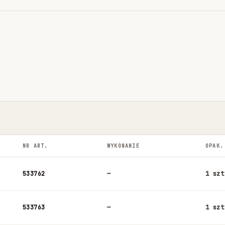
NR ART.
WYKONANIE
OPAK.
533762
—
1 szt
533763
—
1 szt