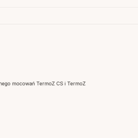
zanego mocowań TermoZ CS i TermoZ