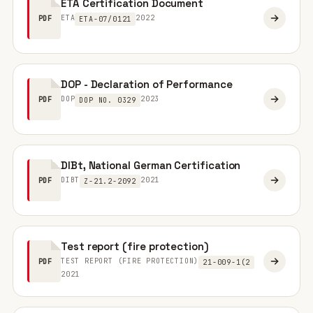
ETA Certification Document
ETA
2022
PDF
ETA-07/0121
DOP - Declaration of Performance
DOP
2023
PDF
DOP NO. 0329
DIBt, National German Certification
DIBT
2021
PDF
Z-21.2-2092
Test report (fire protection)
TEST REPORT (FIRE PROTECTION)
PDF
21-009-1(2
2021