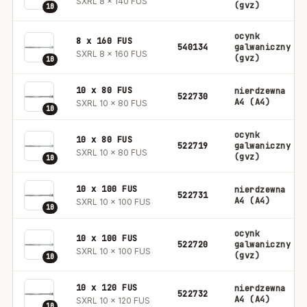
SXRL 8 x 140 FUS
(gvz)
10
ocynk
8 x 160 FUS
540134
galwaniczny
SXRL 8 x 160 FUS
(gvz)
10
10 x 80 FUS
nierdzewna
522730
A4 (A4)
SXRL 10 x 80 FUS
10
ocynk
10 x 80 FUS
522719
galwaniczny
SXRL 10 x 80 FUS
(gvz)
10
10 x 100 FUS
nierdzewna
522731
A4 (A4)
SXRL 10 x 100 FUS
10
ocynk
10 x 100 FUS
522720
galwaniczny
SXRL 10 x 100 FUS
(gvz)
10
10 x 120 FUS
nierdzewna
522732
A4 (A4)
SXRL 10 x 120 FUS
10