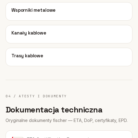
11
Wsporniki metalowe
12
Kanały kablowe
13
Trasy kablowe
04 / ATESTY I DOKUMENTY
Dokumentacja techniczna
Oryginalne dokumenty fischer — ETA, DoP, certyfikaty, EPD.