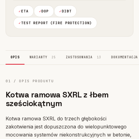
ETA
DOP
DIBT
TEST REPORT (FIRE PROTECTION)
OPIS
WARIANTY
25
ZASTOSOWANIA
13
DOKUMENTACJ
01 / OPIS PRODUKTU
Kotwa ramowa SXRL z łbem
sześciokątnym
Kotwa ramowa SXRL do trzech głębokości
zakotwienia jest dopuszczona do wielopunktowego
mocowania systemów niekonstrukcyjnych w betonie,