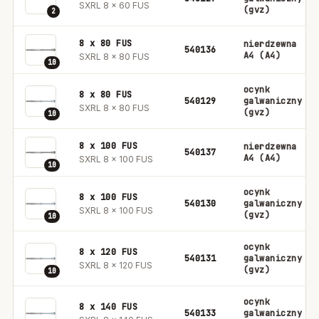
SXRL 8 x 60 FUS
(gvz)
2
8 x 80 FUS
nierdzewna
540136
A4 (A4)
SXRL 8 x 80 FUS
10
ocynk
8 x 80 FUS
540129
galwaniczny
SXRL 8 x 80 FUS
(gvz)
10
8 x 100 FUS
nierdzewna
540137
A4 (A4)
SXRL 8 x 100 FUS
10
ocynk
8 x 100 FUS
540130
galwaniczny
SXRL 8 x 100 FUS
(gvz)
10
ocynk
8 x 120 FUS
540131
galwaniczny
SXRL 8 x 120 FUS
(gvz)
10
ocynk
8 x 140 FUS
540133
galwaniczny