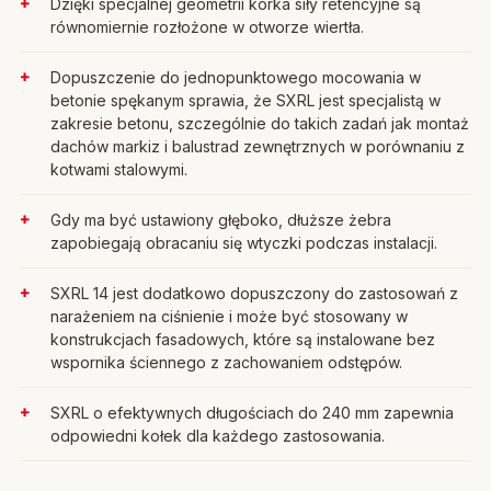
Dzięki specjalnej geometrii korka siły retencyjne są
równomiernie rozłożone w otworze wiertła.
Dopuszczenie do jednopunktowego mocowania w
betonie spękanym sprawia, że SXRL jest specjalistą w
zakresie betonu, szczególnie do takich zadań jak montaż
dachów markiz i balustrad zewnętrznych w porównaniu z
kotwami stalowymi.
Gdy ma być ustawiony głęboko, dłuższe żebra
zapobiegają obracaniu się wtyczki podczas instalacji.
SXRL 14 jest dodatkowo dopuszczony do zastosowań z
narażeniem na ciśnienie i może być stosowany w
konstrukcjach fasadowych, które są instalowane bez
wspornika ściennego z zachowaniem odstępów.
SXRL o efektywnych długościach do 240 mm zapewnia
odpowiedni kołek dla każdego zastosowania.