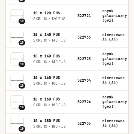
ocynk
10 x 120 FUS
522721
galwaniczny
SXRL 10 x 120 FUS
(gvz)
10
10 x 140 FUS
nierdzewna
522733
A4 (A4)
SXRL 10 x 140 FUS
10
ocynk
10 x 140 FUS
522723
galwaniczny
SXRL 10 x 140 FUS
(gvz)
10
10 x 160 FUS
nierdzewna
522734
A4 (A4)
SXRL 10 x 160 FUS
10
ocynk
10 x 160 FUS
522724
galwaniczny
SXRL 10 x 160 FUS
(gvz)
10
10 x 180 FUS
nierdzewna
522735
A4 (A4)
SXRL 10 x 180 FUS
10