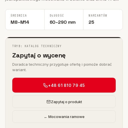
ŚREDNICA
DŁUGOŚĆ
WARIANTÓW
M8–M14
60–290 mm
25
TRYB: KATALOG TECHNICZNY
Zapytaj o wycenę
Doradca techniczny przygotuje ofertę i pomoże dobrać
wariant.
+48 61 810 79 45
Zapytaj o produkt
← Mocowania ramowe