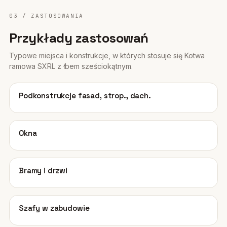
03 / ZASTOSOWANIA
Przykłady zastosowań
Typowe miejsca i konstrukcje, w których stosuje się Kotwa
ramowa SXRL z łbem sześciokątnym.
01
Podkonstrukcje fasad, strop., dach.
02
Okna
03
Bramy i drzwi
04
Szafy w zabudowie