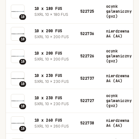
ocynk
10 x 180 FUS
522725
galwaniczny
SXRL 10 x 180 FUS
(gvz)
10
10 x 200 FUS
nierdzewna
522736
A4 (A4)
SXRL 10 x 200 FUS
10
ocynk
10 x 200 FUS
522726
galwaniczny
SXRL 10 x 200 FUS
(gvz)
10
10 x 230 FUS
nierdzewna
522737
A4 (A4)
SXRL 10 x 230 FUS
10
ocynk
10 x 230 FUS
522727
galwaniczny
SXRL 10 x 230 FUS
(gvz)
10
10 x 260 FUS
nierdzewna
522738
A4 (A4)
SXRL 10 x 260 FUS
10