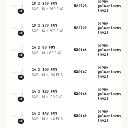
ocynk
10 x 260 FUS
522728
galwaniczny
SXRL 10 x 260 FUS
(gvz)
10
ocynk
10 x 290 FUS
522729
galwaniczny
SXRL 10 x 290 FUS
(gvz)
10
ocynk
14 x 80 FUS
530946
galwaniczny
SXRL 14 x 80 FUS
(gvz)
10
ocynk
14 x 100 FUS
530947
galwaniczny
SXRL 14 x 100 FUS
(gvz)
10
ocynk
14 x 120 FUS
530948
galwaniczny
SXRL 14 x 120 FUS
(gvz)
10
ocynk
14 x 140 FUS
530949
galwaniczny
SXRL 14 x 140 FUS
(gvz)
10