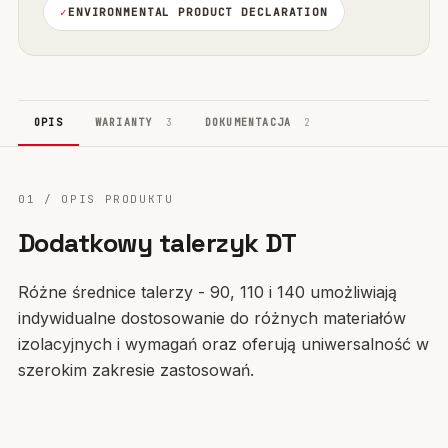
ENVIRONMENTAL PRODUCT DECLARATION
OPIS
WARIANTY
3
DOKUMENTACJA
2
01 / OPIS PRODUKTU
Dodatkowy talerzyk DT
Różne średnice talerzy - 90, 110 i 140 umożliwiają
indywidualne dostosowanie do różnych materiałów
izolacyjnych i wymagań oraz oferują uniwersalność w
szerokim zakresie zastosowań.