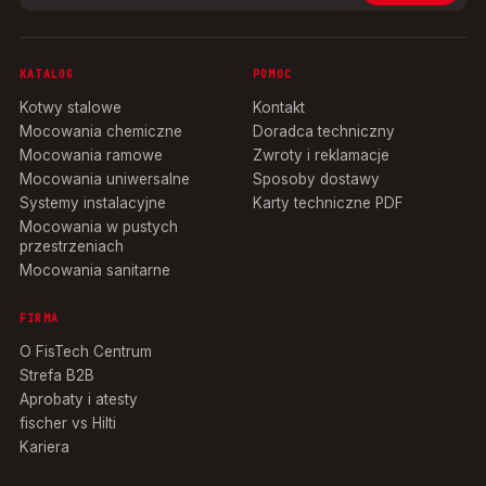
KATALOG
POMOC
Kotwy stalowe
Kontakt
Mocowania chemiczne
Doradca techniczny
Mocowania ramowe
Zwroty i reklamacje
Mocowania uniwersalne
Sposoby dostawy
Systemy instalacyjne
Karty techniczne PDF
Mocowania w pustych
przestrzeniach
Mocowania sanitarne
FIRMA
O FisTech Centrum
Strefa B2B
Aprobaty i atesty
fischer vs Hilti
Kariera