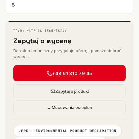
3
TRYB: KATALOG TECHNICZNY
Zapytaj o wycenę
Doradca techniczny przygotuje ofertę i pomoże dobrać
wariant.
+48 61 810 79 45
Zapytaj o produkt
← Mocowania ociepleń
EPD - ENVIRONMENTAL PRODUCT DECLARATION