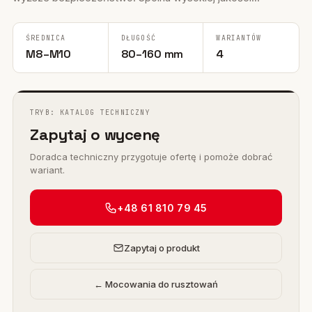
ŚREDNICA
DŁUGOŚĆ
WARIANTÓW
M8–M10
80–160 mm
4
TRYB: KATALOG TECHNICZNY
Zapytaj o wycenę
Doradca techniczny przygotuje ofertę i pomoże dobrać
wariant.
+48 61 810 79 45
Zapytaj o produkt
← Mocowania do rusztowań