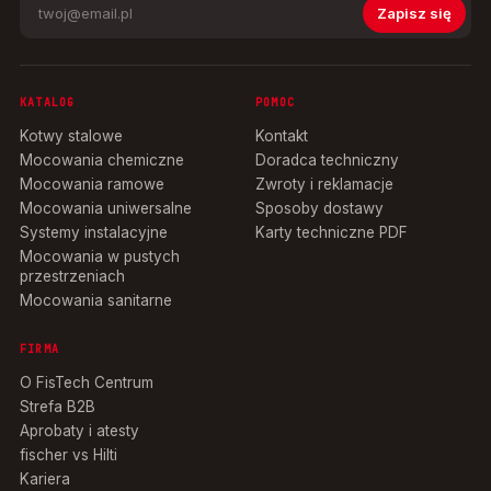
Zapisz się
KATALOG
POMOC
Kotwy stalowe
Kontakt
Mocowania chemiczne
Doradca techniczny
Mocowania ramowe
Zwroty i reklamacje
Mocowania uniwersalne
Sposoby dostawy
Systemy instalacyjne
Karty techniczne PDF
Mocowania w pustych
przestrzeniach
Mocowania sanitarne
FIRMA
O FisTech Centrum
Strefa B2B
Aprobaty i atesty
fischer vs Hilti
Kariera