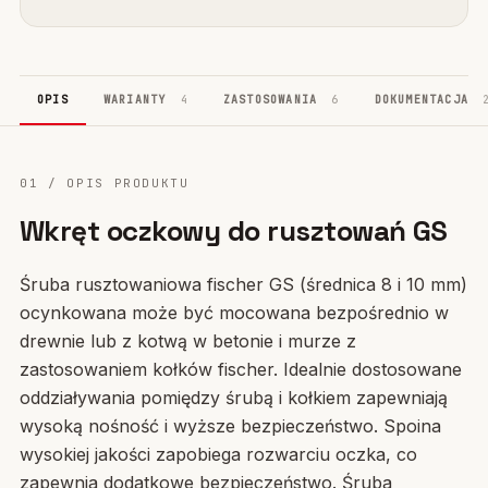
OPIS
WARIANTY
4
ZASTOSOWANIA
6
DOKUMENTACJA
01 / OPIS PRODUKTU
Wkręt oczkowy do rusztowań GS
Śruba rusztowaniowa fischer GS (średnica 8 i 10 mm)
ocynkowana może być mocowana bezpośrednio w
drewnie lub z kotwą w betonie i murze z
zastosowaniem kołków fischer. Idealnie dostosowane
oddziaływania pomiędzy śrubą i kołkiem zapewniają
wysoką nośność i wyższe bezpieczeństwo. Spoina
wysokiej jakości zapobiega rozwarciu oczka, co
zapewnia dodatkowe bezpieczeństwo. Śruba