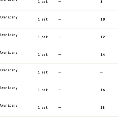
—
8
1 szt
lwaniczny
—
10
1 szt
lwaniczny
—
12
1 szt
lwaniczny
—
14
1 szt
lwaniczny
—
—
1 szt
lwaniczny
—
16
1 szt
lwaniczny
—
18
1 szt