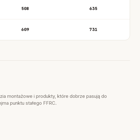
508
635
609
731
dzia montażowe i produkty, które dobrze pasują do
ejma punktu stałego FFRC.