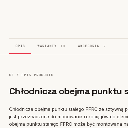
Systemy fasadowe
17
OPIS
WARIANTY
18
AKCESORIA
2
01 / OPIS PRODUKTU
Chłodnicza obejma punktu 
Chłodnicza obejma punktu stałego FFRC ze sztywną p
jest przeznaczona do mocowania rurociągów do elem
obejma punktu stałego FFRC może być montowana na