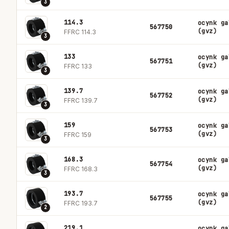
3
114.3
ocynk ga
567750
(gvz)
FFRC 114.3
3
133
ocynk ga
567751
(gvz)
FFRC 133
3
139.7
ocynk ga
567752
(gvz)
FFRC 139.7
3
159
ocynk ga
567753
(gvz)
FFRC 159
3
168.3
ocynk ga
567754
(gvz)
FFRC 168.3
3
193.7
ocynk ga
567755
(gvz)
FFRC 193.7
2
219.1
ocynk ga