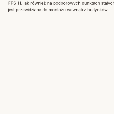
FFS-H, jak również na podporowych punktach stałyc
jest przewidziana do montażu wewnątrz budynków.