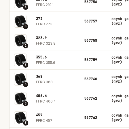
567756
(gvz)
FFRC 219.1
3
273
ocynk ga
567757
(gvz)
FFRC 273
3
323.9
ocynk ga
567758
(gvz)
FFRC 323.9
2
355.6
ocynk ga
567759
(gvz)
FFRC 355.6
3
368
ocynk ga
567760
(gvz)
FFRC 368
3
406.4
ocynk ga
567761
(gvz)
FFRC 406.4
3
457
ocynk ga
567762
(gvz)
FFRC 457
3