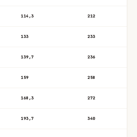
114,3
212
133
233
139,7
236
159
258
168,3
272
193,7
340