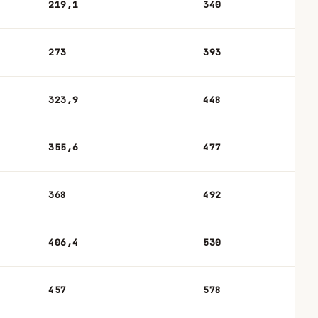
219,1
340
273
393
323,9
448
355,6
477
368
492
406,4
530
457
578