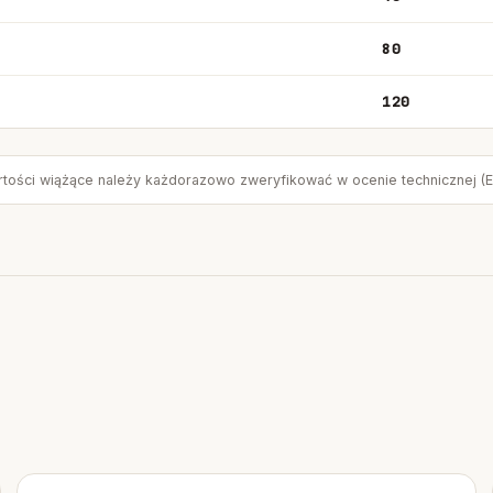
80
120
rtości wiążące należy każdorazowo zweryfikować w ocenie technicznej (