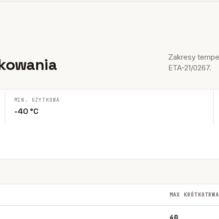
Zakresy temper
tkowania
ETA-21/0267.
MIN. UŻYTKOWA
-40 °C
MAX KRÓTKOTRWA
40