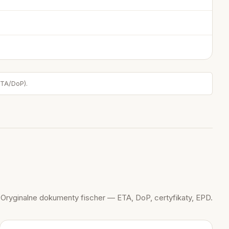
ETA/DoP).
Oryginalne dokumenty fischer — ETA, DoP, certyfikaty, EPD.