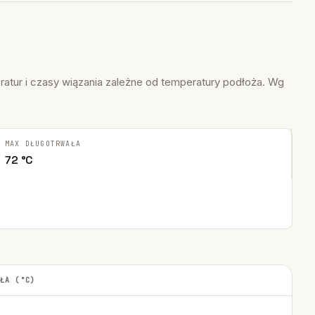
atur i czasy wiązania zależne od temperatury podłoża. Wg
MAX DŁUGOTRWAŁA
72 °C
ŁA (°C)