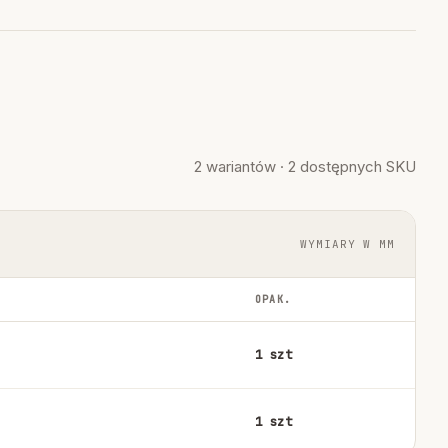
2 wariantów · 2 dostępnych SKU
WYMIARY W MM
OPAK.
1 szt
1 szt