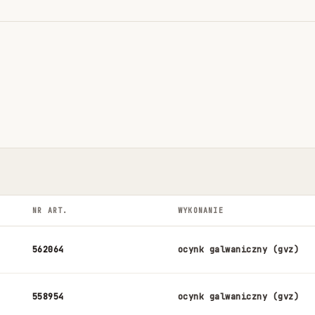
NR ART.
WYKONANIE
562064
ocynk galwaniczny (gvz)
558954
ocynk galwaniczny (gvz)