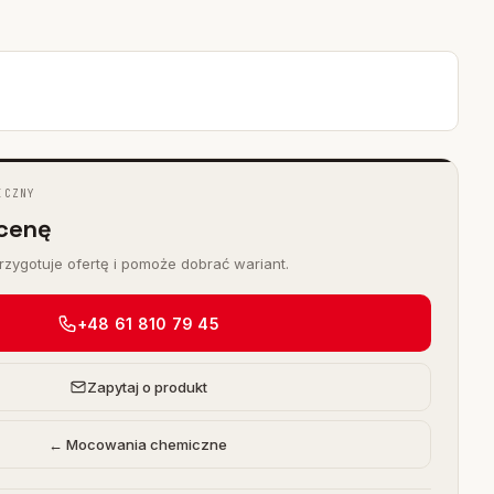
ICZNY
cenę
zygotuje ofertę i pomoże dobrać wariant.
+48 61 810 79 45
Zapytaj o produkt
← Mocowania chemiczne