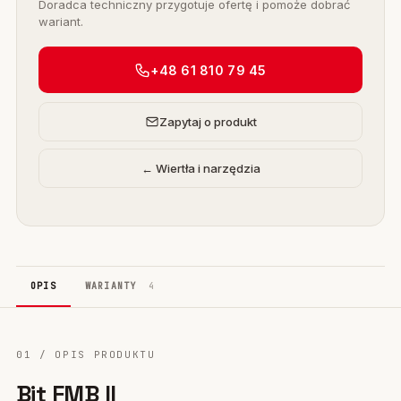
Doradca techniczny przygotuje ofertę i pomoże dobrać
wariant.
+48 61 810 79 45
Zapytaj o produkt
← Wiertła i narzędzia
OPIS
WARIANTY
4
01 / OPIS PRODUKTU
Bit FMB II