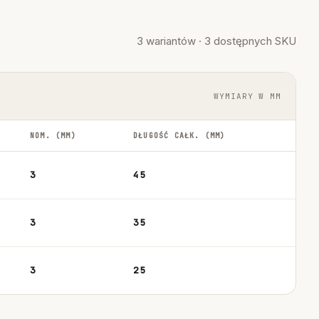
3 wariantów · 3 dostępnych SKU
WYMIARY W MM
NOM. (MM)
DŁUGOŚĆ CAŁK. (MM)
3
45
3
35
3
25