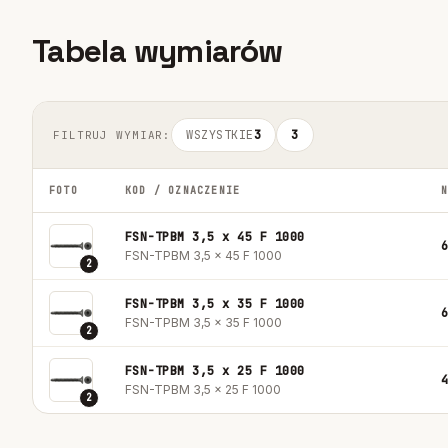
Tabela wymiarów
WSZYSTKIE
3
3
FILTRUJ WYMIAR:
FOTO
KOD / OZNACZENIE
FSN-TPBM 3,5 x 45 F 1000
FSN-TPBM 3,5 x 45 F 1000
2
FSN-TPBM 3,5 x 35 F 1000
FSN-TPBM 3,5 x 35 F 1000
2
FSN-TPBM 3,5 x 25 F 1000
FSN-TPBM 3,5 x 25 F 1000
2