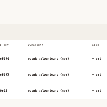
NR ART.
WYKONANIE
OPAK.
665094
ocynk galwaniczny (gvz)
— szt
665093
ocynk galwaniczny (gvz)
— szt
40613
ocynk galwaniczny (gvz)
— szt