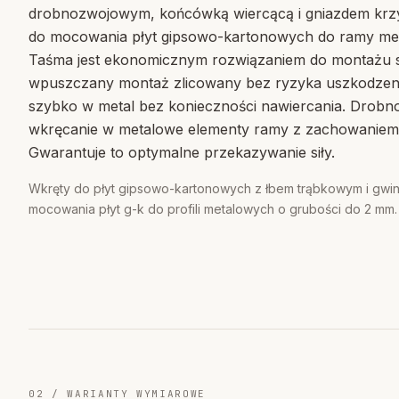
drobnozwojowym, końcówką wiercącą i gniazdem krz
do mocowania płyt gipsowo-kartonowych do ramy met
Taśma jest ekonomicznym rozwiązaniem do montażu se
wpuszczany montaż zlicowany bez ryzyka uszkodzenia
szybko w metal bez konieczności nawiercania. Drobn
wkręcanie w metalowe elementy ramy z zachowaniem w
Gwarantuje to optymalne przekazywanie siły.
Wkręty do płyt gipsowo-kartonowych z łbem trąbkowym i gw
mocowania płyt g-k do profili metalowych o grubości do 2 mm.
02 / WARIANTY WYMIAROWE