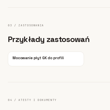
03 / ZASTOSOWANIA
Przykłady zastosowań
01
Mocowanie płyt GK do profili
04 / ATESTY I DOKUMENTY