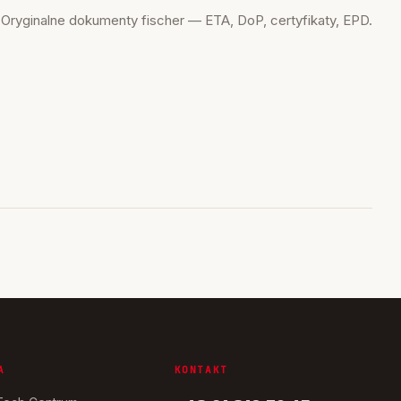
Oryginalne dokumenty fischer — ETA, DoP, certyfikaty, EPD.
A
KONTAKT