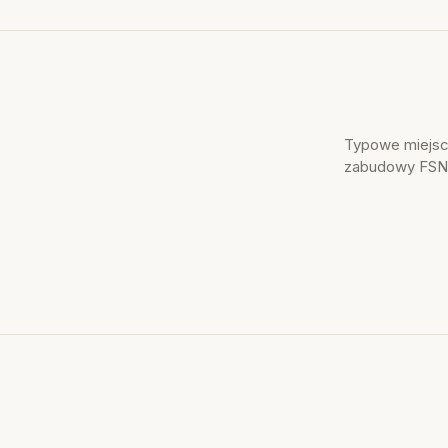
Typowe miejsca
zabudowy FSN