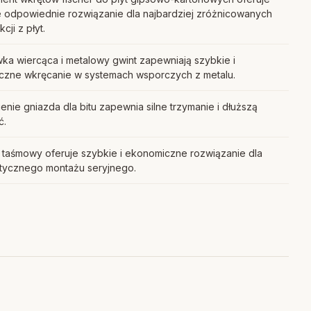
 odpowiednie rozwiązanie dla najbardziej zróżnicowanych
cji z płyt.
ka wiercąca i metalowy gwint zapewniają szybkie i
czne wkręcanie w systemach wsporczych z metalu.
enie gniazda dla bitu zapewnia silne trzymanie i dłuższą
ć.
 taśmowy oferuje szybkie i ekonomiczne rozwiązanie dla
tycznego montażu seryjnego.