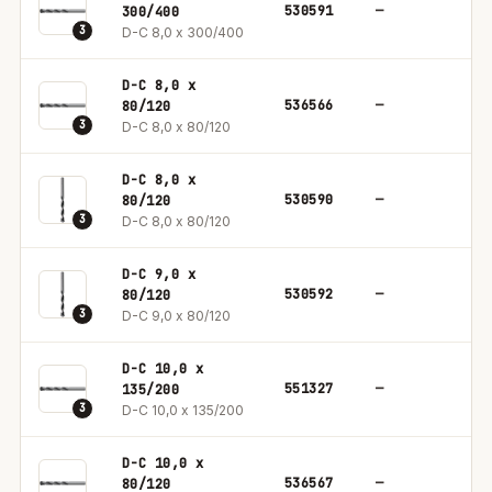
530591
—
1
300/400
3
D-C 8,0 x 300/400
D-C 8,0 x
536566
—
1
80/120
3
D-C 8,0 x 80/120
D-C 8,0 x
530590
—
1
80/120
3
D-C 8,0 x 80/120
D-C 9,0 x
530592
—
1
80/120
3
D-C 9,0 x 80/120
D-C 10,0 x
551327
—
1
135/200
3
D-C 10,0 x 135/200
D-C 10,0 x
536567
—
1
80/120