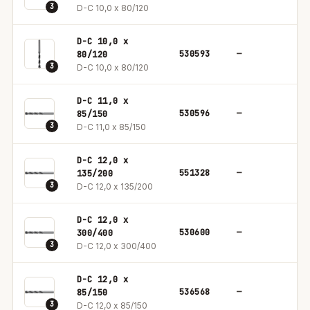
3
D-C 10,0 x 80/120
D-C 10,0 x
530593
—
1
80/120
3
D-C 10,0 x 80/120
D-C 11,0 x
530596
—
1
85/150
3
D-C 11,0 x 85/150
D-C 12,0 x
551328
—
1
135/200
3
D-C 12,0 x 135/200
D-C 12,0 x
530600
—
1
300/400
3
D-C 12,0 x 300/400
D-C 12,0 x
536568
—
1
85/150
3
D-C 12,0 x 85/150