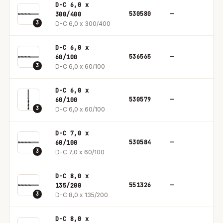
D-C 6,0 x
530580
—
1
300/400
3
D-C 6,0 x 300/400
D-C 6,0 x
536565
—
1
60/100
3
D-C 6,0 x 60/100
D-C 6,0 x
530579
—
1
60/100
3
D-C 6,0 x 60/100
D-C 7,0 x
530584
—
1
60/100
3
D-C 7,0 x 60/100
D-C 8,0 x
551326
—
1
135/200
3
D-C 8,0 x 135/200
D-C 8,0 x