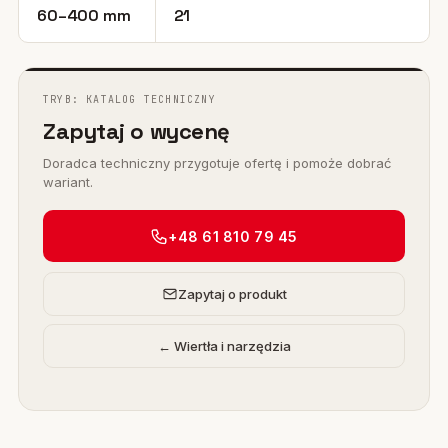
60–400 mm
21
TRYB: KATALOG TECHNICZNY
Zapytaj o wycenę
Doradca techniczny przygotuje ofertę i pomoże dobrać
wariant.
+48 61 810 79 45
Zapytaj o produkt
← Wiertła i narzędzia