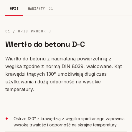
OPIS
WARIANTY
21
01 / OPIS PRODUKTU
Wiertło do betonu D-C
Wiertło do betonu z nagniataną powierzchnią z
węglika zgodne z normą DIN 8039, walcowane. Kąt
krawędzi tnących 130° umożliwiają długi czas
użytkowania i dużą odporność na wysokie
temperatury.
Ostrze 130° z krawędzią z węglika spiekanego zapewnia
wysoką trwałość i odporność na skrajne temperatury. .