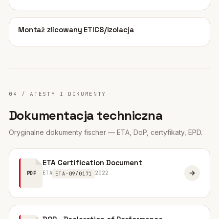
02
Montaż zlicowany ETICS/izolacja
04 / ATESTY I DOKUMENTY
Dokumentacja techniczna
Oryginalne dokumenty fischer — ETA, DoP, certyfikaty, EPD.
ETA Certification Document
ETA
2022
PDF
ETA-09/0171