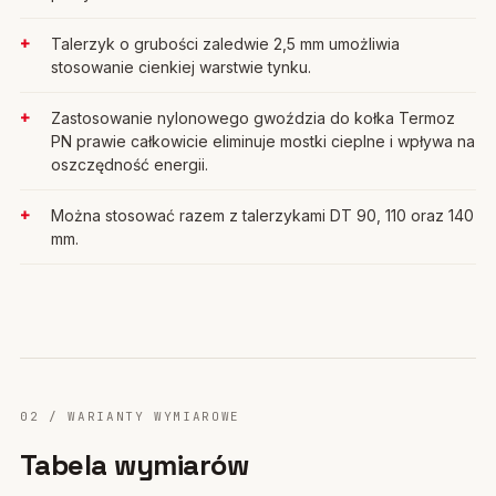
Talerzyk o grubości zaledwie 2,5 mm umożliwia
stosowanie cienkiej warstwie tynku.
Zastosowanie nylonowego gwoździa do kołka Termoz
PN prawie całkowicie eliminuje mostki cieplne i wpływa na
oszczędność energii.
Można stosować razem z talerzykami DT 90, 110 oraz 140
mm.
02 / WARIANTY WYMIAROWE
Tabela wymiarów