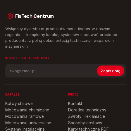
FisTech
·
Centrum
Wyłączny dystrybutor produktów marki fischer w naszym
regionie — kompletny katalog systemów mocowań prosto od
producenta, z pełną dokumentacją techniczną i wsparciem
inżynierskim.
NEWSLETTER TECHNICZNY
Zapisz się
KATALOG
POMOC
Kotwy stalowe
Kontakt
Mocowania chemiczne
Doradca techniczny
Mocowania ramowe
Zwroty i reklamacje
Mocowania uniwersalne
Sposoby dostawy
Systemy instalacyjne
Karty techniczne PDF