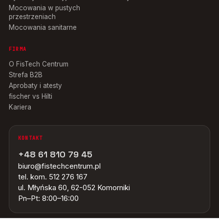
Mocowania w pustych
przestrzeniach
Mocowania sanitarne
FIRMA
O FisTech Centrum
Strefa B2B
Aprobaty i atesty
fischer vs Hilti
Kariera
KONTAKT
+48 61 810 79 45
biuro@fistechcentrum.pl
tel. kom. 512 276 167
ul. Młyńska 60, 62-052 Komorniki
Pn–Pt: 8:00–16:00