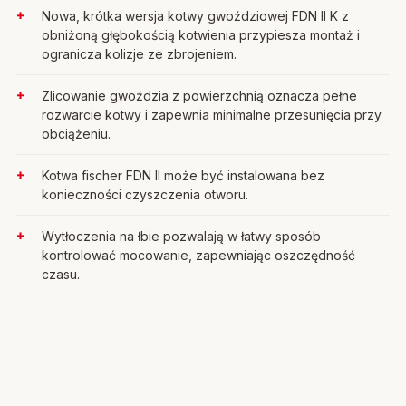
Nowa, krótka wersja kotwy gwoździowej FDN II K z
obniżoną głębokością kotwienia przypiesza montaż i
ogranicza kolizje ze zbrojeniem.
Zlicowanie gwoździa z powierzchnią oznacza pełne
rozwarcie kotwy i zapewnia minimalne przesunięcia przy
obciążeniu.
Kotwa fischer FDN II może być instalowana bez
konieczności czyszczenia otworu.
Wytłoczenia na łbie pozwalają w łatwy sposób
kontrolować mocowanie, zapewniając oszczędność
czasu.