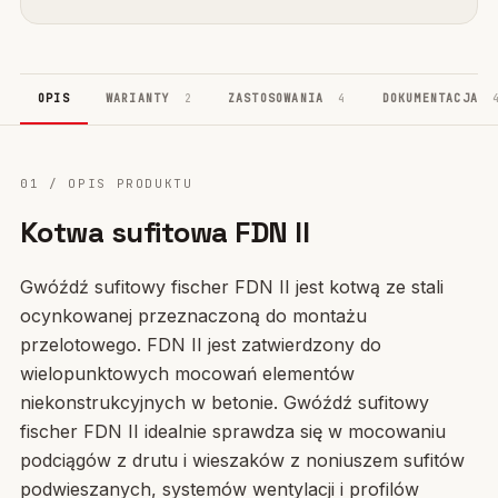
OPIS
WARIANTY
2
ZASTOSOWANIA
4
DOKUMENTACJA
01 / OPIS PRODUKTU
Kotwa sufitowa FDN II
Gwóźdź sufitowy fischer FDN II jest kotwą ze stali
ocynkowanej przeznaczoną do montażu
przelotowego. FDN II jest zatwierdzony do
wielopunktowych mocowań elementów
niekonstrukcyjnych w betonie. Gwóźdź sufitowy
fischer FDN II idealnie sprawdza się w mocowaniu
podciągów z drutu i wieszaków z noniuszem sufitów
podwieszanych, systemów wentylacji i profilów