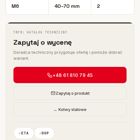
M6
40–70 mm
2
TRYB: KATALOG TECHNICZNY
Zapytaj o wycenę
Doradca techniczny przygotuje ofertę i pomoże dobrać
wariant.
+48 61 810 79 45
Zapytaj o produkt
← Kotwy stalowe
ETA
DOP