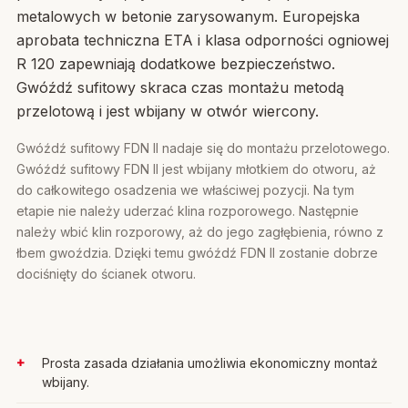
metalowych w betonie zarysowanym. Europejska
aprobata techniczna ETA i klasa odporności ogniowej
R 120 zapewniają dodatkowe bezpieczeństwo.
Gwóźdź sufitowy skraca czas montażu metodą
przelotową i jest wbijany w otwór wiercony.
Gwóźdź sufitowy FDN II nadaje się do montażu przelotowego.
Gwóźdź sufitowy FDN II jest wbijany młotkiem do otworu, aż
do całkowitego osadzenia we właściwej pozycji. Na tym
etapie nie należy uderzać klina rozporowego. Następnie
należy wbić klin rozporowy, aż do jego zagłębienia, równo z
łbem gwoździa. Dzięki temu gwóźdź FDN II zostanie dobrze
dociśnięty do ścianek otworu.
Prosta zasada działania umożliwia ekonomiczny montaż
wbijany.