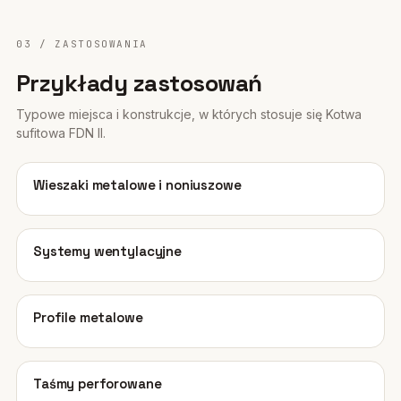
03 / ZASTOSOWANIA
Przykłady zastosowań
Typowe miejsca i konstrukcje, w których stosuje się Kotwa
sufitowa FDN II.
01
Wieszaki metalowe i noniuszowe
02
Systemy wentylacyjne
03
Profile metalowe
04
Taśmy perforowane