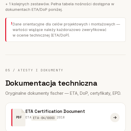
+ 1 kolejnych zestawów. Pełna tabela nośności dostępna w
dokumentach ETA/DoP poniżej.
!
Dane orientacyjne dla celów projektowych i montażowych —
wartości wiążące należy każdorazowo zweryfikować
w ocenie technicznej (ETA/DoP).
05 / ATESTY I DOKUMENTY
Dokumentacja techniczna
Oryginalne dokumenty fischer — ETA, DoP, certyfikaty, EPD.
ETA Certification Document
ETA
2018
PDF
ETA-04/0003