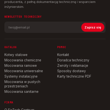
producenta, z pełną dokumentacją techniczną i wsparciem
inżynierskim.
NEWSLETTER TECHNICZNY
Zapisz się
KATALOG
POMOC
Kotwy stalowe
Kontakt
Mocowania chemiczne
Doradca techniczny
Mocowania ramowe
Zwroty i reklamacje
Mocowania uniwersalne
Sposoby dostawy
Systemy instalacyjne
Karty techniczne PDF
Mocowania w pustych
przestrzeniach
Mocowania sanitarne
FIRMA