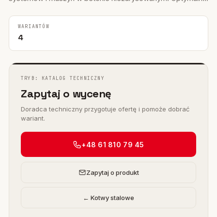
WARIANTÓW
4
TRYB: KATALOG TECHNICZNY
Zapytaj o wycenę
Doradca techniczny przygotuje ofertę i pomoże dobrać
wariant.
+48 61 810 79 45
Zapytaj o produkt
← Kotwy stalowe