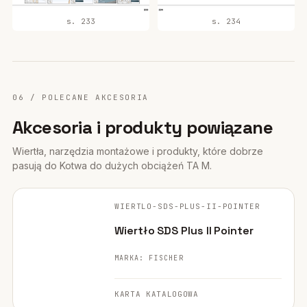
s. 233
s. 234
06 / POLECANE AKCESORIA
Akcesoria i produkty powiązane
Wiertła, narzędzia montażowe i produkty, które dobrze
pasują do Kotwa do dużych obciążeń TA M.
FISCHER ·
ORYGINALNE ZDJĘCIE
WIERTLO-SDS-PLUS-II-POINTER
WIERTŁO
Wiertło SDS Plus II Pointer
MARKA: FISCHER
KARTA KATALOGOWA