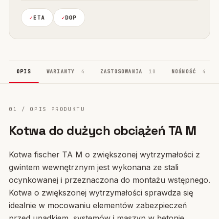
ETA
DOP
OPIS
WARIANTY
4
ZASTOSOWANIA
10
NOŚNOŚĆ
4
01 / OPIS PRODUKTU
Kotwa do dużych obciążeń TA M
Kotwa fischer TA M o zwiększonej wytrzymałości z
gwintem wewnętrznym jest wykonana ze stali
ocynkowanej i przeznaczona do montażu wstępnego.
Kotwa o zwiększonej wytrzymałości sprawdza się
idealnie w mocowaniu elementów zabezpieczeń
przed upadkiem, systemów i maszyn w betonie