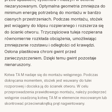
niezarysowanym. Optymalna geometria zmniejsza do
minimum energię potrzebną do montażu w bardzo
ciasnych przestrzeniach. Podczas montażu, stożek
jest wciągany do klipsu rozpieranego i rozszerza się
do ścianki otworu. Trzyczęściowa tuleja rozpierana
równomiernie rozkłada obciążenia, umożliwiając
zmniejszenie rozstawu i odległości od krawędzi.
Osłona plastikowa chroni gwint przed
zanieczyszczeniem. Dzięki temu gwint pozostaje
nienaruszony.
Kotwa TA M nadaje się do montażu wstępnego. Podczas
dokręcania momentem, stożek jest wsuwany do tulei
rozporowej i dociska ją do ścianek otworu. W celu
przeprowadzenia prawidłowego montażu, należy podeprzeć
wstępnie osadzoną kotwę TA M w elemencie mocowanym lub
skontrować przeciwnakrętką pręt nagwintowany.