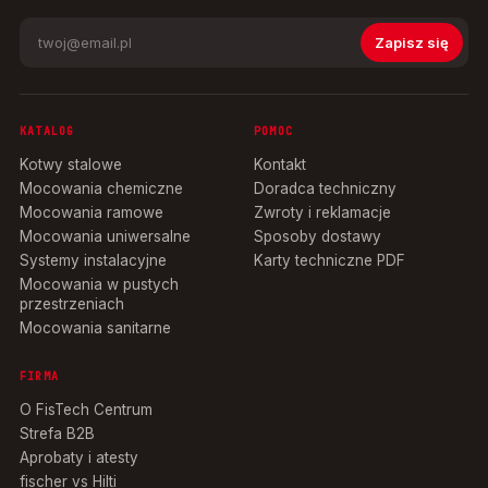
Zapisz się
KATALOG
POMOC
Kotwy stalowe
Kontakt
Mocowania chemiczne
Doradca techniczny
Mocowania ramowe
Zwroty i reklamacje
Mocowania uniwersalne
Sposoby dostawy
Systemy instalacyjne
Karty techniczne PDF
Mocowania w pustych
przestrzeniach
Mocowania sanitarne
FIRMA
O FisTech Centrum
Strefa B2B
Aprobaty i atesty
fischer vs Hilti