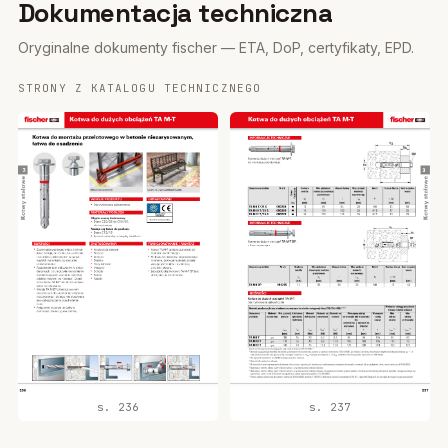
Dokumentacja techniczna
Oryginalne dokumenty fischer — ETA, DoP, certyfikaty, EPD.
STRONY Z KATALOGU TECHNICZNEGO
s. 236
s. 237