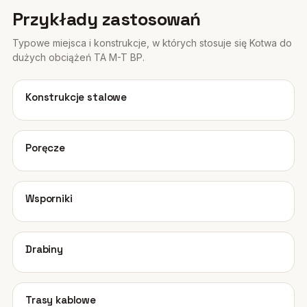
Przykłady zastosowań
Typowe miejsca i konstrukcje, w których stosuje się Kotwa do
dużych obciążeń TA M-T BP.
01
Konstrukcje stalowe
02
Poręcze
03
Wsporniki
04
Drabiny
05
Trasy kablowe