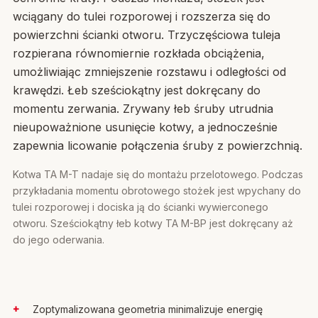
wciągany do tulei rozporowej i rozszerza się do
powierzchni ścianki otworu. Trzyczęściowa tuleja
rozpierana równomiernie rozkłada obciążenia,
umożliwiając zmniejszenie rozstawu i odległości od
krawędzi. Łeb sześciokątny jest dokręcany do
momentu zerwania. Zrywany łeb śruby utrudnia
nieupoważnione usunięcie kotwy, a jednocześnie
zapewnia licowanie połączenia śruby z powierzchnią.
Kotwa TA M-T nadaje się do montażu przelotowego. Podczas
przykładania momentu obrotowego stożek jest wpychany do
tulei rozporowej i dociska ją do ścianki wywierconego
otworu. Sześciokątny łeb kotwy TA M-BP jest dokręcany aż
do jego oderwania.
Zoptymalizowana geometria minimalizuje energię