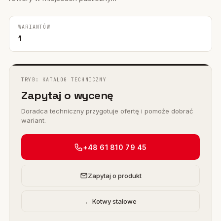
WARIANTÓW
1
TRYB: KATALOG TECHNICZNY
Zapytaj o wycenę
Doradca techniczny przygotuje ofertę i pomoże dobrać
wariant.
+48 61 810 79 45
Zapytaj o produkt
← Kotwy stalowe