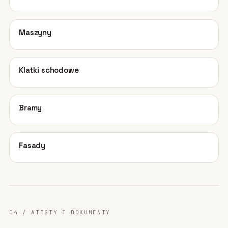
06
Maszyny
07
Klatki schodowe
08
Bramy
09
Fasady
04 / ATESTY I DOKUMENTY