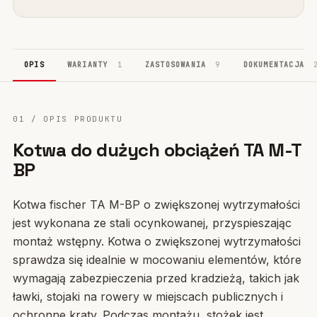
OPIS
WARIANTY
1
ZASTOSOWANIA
9
DOKUMENTACJA
01 / OPIS PRODUKTU
Kotwa do dużych obciążeń TA M-T
BP
Kotwa fischer TA M-BP o zwiększonej wytrzymałości
jest wykonana ze stali ocynkowanej, przyspieszając
montaż wstępny. Kotwa o zwiększonej wytrzymałości
sprawdza się idealnie w mocowaniu elementów, które
wymagają zabezpieczenia przed kradzieżą, takich jak
ławki, stojaki na rowery w miejscach publicznych i
ochronne kraty. Podczas montażu, stożek jest