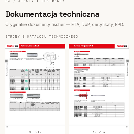
03 / ATESTY I DOKUMENTY
Dokumentacja techniczna
Oryginalne dokumenty fischer — ETA, DoP, certyfikaty, EPD.
STRONY Z KATALOGU TECHNICZNEGO
s. 212
s. 213