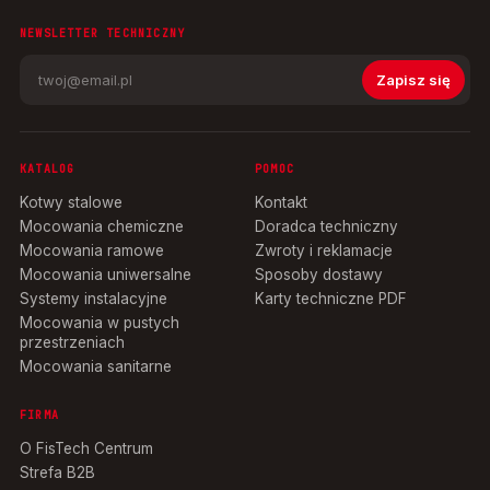
NEWSLETTER TECHNICZNY
Zapisz się
KATALOG
POMOC
Kotwy stalowe
Kontakt
Mocowania chemiczne
Doradca techniczny
Mocowania ramowe
Zwroty i reklamacje
Mocowania uniwersalne
Sposoby dostawy
Systemy instalacyjne
Karty techniczne PDF
Mocowania w pustych
przestrzeniach
Mocowania sanitarne
FIRMA
O FisTech Centrum
Strefa B2B