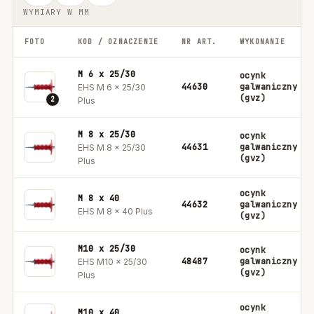
WYMIARY W MM
FOTO
KOD / OZNACZENIE
NR ART.
WYKONANIE
M 6 x 25/30
ocynk
44630
galwaniczny
EHS M 6 x 25/30
(gvz)
2
Plus
M 8 x 25/30
ocynk
44631
galwaniczny
EHS M 8 x 25/30
(gvz)
Plus
ocynk
M 8 x 40
44632
galwaniczny
EHS M 8 x 40 Plus
(gvz)
M10 x 25/30
ocynk
48487
galwaniczny
EHS M10 x 25/30
(gvz)
Plus
ocynk
M10 x 40