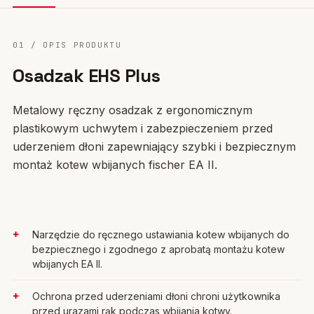
01 / OPIS PRODUKTU
Osadzak EHS Plus
Metalowy ręczny osadzak z ergonomicznym
plastikowym uchwytem i zabezpieczeniem przed
uderzeniem dłoni zapewniający szybki i bezpiecznym
montaż kotew wbijanych fischer EA II.
Narzędzie do ręcznego ustawiania kotew wbijanych do
bezpiecznego i zgodnego z aprobatą montażu kotew
wbijanych EA II.
Ochrona przed uderzeniami dłoni chroni użytkownika
przed urazami rąk podczas wbijania kotwy.