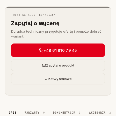
TRYB: KATALOG TECHNICZNY
Zapytaj o wycenę
Doradca techniczny przygotuje ofertę i pomoże dobrać
wariant.
+48 61 810 79 45
Zapytaj o produkt
← Kotwy stalowe
OPIS
WARIANTY
9
DOKUMENTACJA
2
AKCESORIA
2