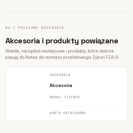
06 / POLECANE AKCESORIA
Akcesoria i produkty powiązane
Wiertła, narzędzia montażowe i produkty, które dobrze
pasują do Kotwy do montażu przelotowego Zykon FZA-D.
FISCHER ·
ORYGINALNE ZDJĘCIE
AKCESORIA
NARZĘDZIE
Akcesoria
MARKA: FISCHER
KARTA KATALOGOWA