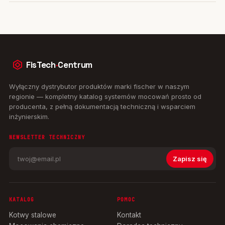
FisTech
·
Centrum
Wyłączny dystrybutor produktów marki fischer w naszym
regionie — kompletny katalog systemów mocowań prosto od
producenta, z pełną dokumentacją techniczną i wsparciem
inżynierskim.
NEWSLETTER TECHNICZNY
Zapisz się
KATALOG
POMOC
Kotwy stalowe
Kontakt