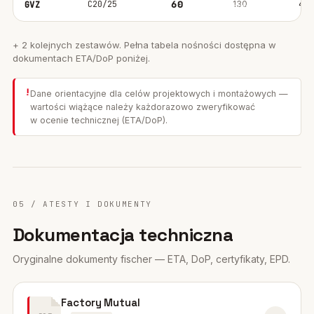
C20/25
60
130
40
GVZ
+ 2 kolejnych zestawów. Pełna tabela nośności dostępna w
dokumentach ETA/DoP poniżej.
!
Dane orientacyjne dla celów projektowych i montażowych —
wartości wiążące należy każdorazowo zweryfikować
w ocenie technicznej (ETA/DoP).
05 / ATESTY I DOKUMENTY
Dokumentacja techniczna
Oryginalne dokumenty fischer — ETA, DoP, certyfikaty, EPD.
Factory Mutual