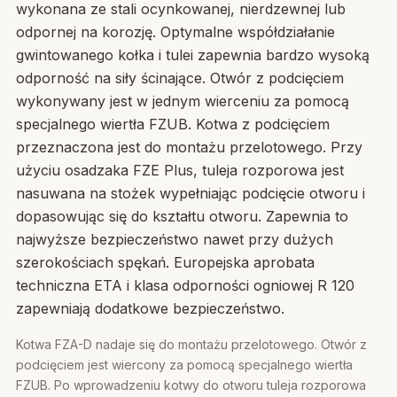
wykonana ze stali ocynkowanej, nierdzewnej lub
odpornej na korozję. Optymalne współdziałanie
gwintowanego kołka i tulei zapewnia bardzo wysoką
odporność na siły ścinające. Otwór z podcięciem
wykonywany jest w jednym wierceniu za pomocą
specjalnego wiertła FZUB. Kotwa z podcięciem
przeznaczona jest do montażu przelotowego. Przy
użyciu osadzaka FZE Plus, tuleja rozporowa jest
nasuwana na stożek wypełniając podcięcie otworu i
dopasowując się do kształtu otworu. Zapewnia to
najwyższe bezpieczeństwo nawet przy dużych
szerokościach spękań. Europejska aprobata
techniczna ETA i klasa odporności ogniowej R 120
zapewniają dodatkowe bezpieczeństwo.
Kotwa FZA-D nadaje się do montażu przelotowego. Otwór z
podcięciem jest wiercony za pomocą specjalnego wiertła
FZUB. Po wprowadzeniu kotwy do otworu tuleja rozporowa