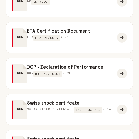
FM
PDF
3023222
ETA Certification Document
ETA
2021
PDF
ETA-98/0004
DOP - Declaration of Performance
DOP
2021
PDF
DOP NO. 0208
Swiss shock certifcate
SWISS SHOCK CERTIFCATE
2016
PDF
BZS D 06-605
Swiss shock certifcate