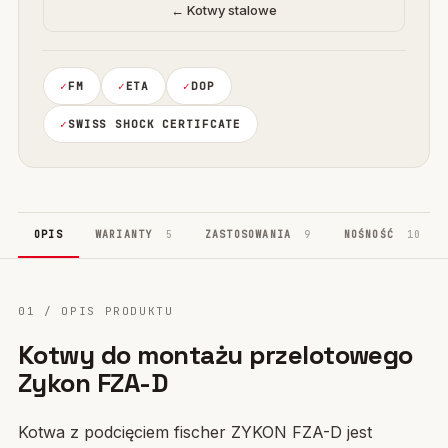
← Kotwy stalowe
FM
ETA
DOP
SWISS SHOCK CERTIFCATE
OPIS
WARIANTY
5
ZASTOSOWANIA
9
NOŚNOŚĆ
10
01 / OPIS PRODUKTU
Kotwy do montażu przelotowego
Zykon FZA-D
Kotwa z podcięciem fischer ZYKON FZA-D jest