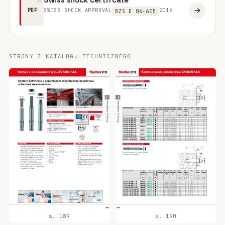
SWISS SHOCK APPROVAL
2016
PDF
BZS D 06-605
STRONY Z KATALOGU TECHNICZNEGO
s. 189
s. 190