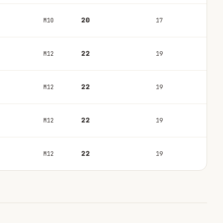
20
M10
17
22
M12
19
22
M12
19
22
M12
19
22
M12
19