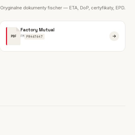
Oryginalne dokumenty fischer — ETA, DoP, certyfikaty, EPD.
Factory Mutual
FM
PDF
PR467647