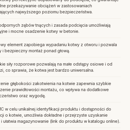
lne przekazywanie obciążeń w zastosowaniach
jących najwyższego poziomu bezpieczeństwa.
odpornych zębów tnących i zasada podcięcia umożliwiają
yjne i mocne osadzenie kotwy w betonie.
kowy element zapobiega wypadaniu kotwy z otworu i pozwala
wy i bezpieczny montaż ponad głową.
kie siły rozporowe pozwalają na małe odstępy osiowe i od
i, co sprawia, że kotwa jest bardzo uniwersalna.
enie głębokości zakotwienia na kotwie zapewnia szybkie
zenie prawidłowości montażu, co wpływa na dodatkowe
czeństwo oraz wygodę.
 w celu unikalnej identyfikacji produktu i dostępności do
cji o kotwie, umożliwia dokładne i przejrzyste uzyskanie
i ułatwia magazynowanie (link do produktu w katalogu online).