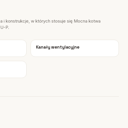
 i konstrukcje, w których stosuje się Mocna kotwa
SU-P.
04
Kanały wentylacyjne