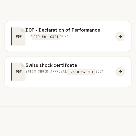
DOP - Declaration of Performance
DOP
2023
PDF
DOP NO. 0321
Swiss shock certifcate
SWISS SHOCK APPROVAL
2024
PDF
BZS D 24-601