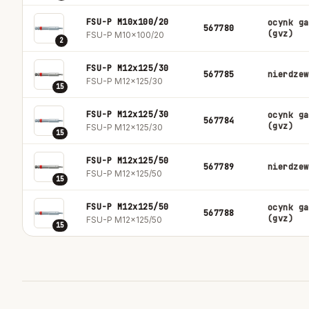
FSU-P M10x100/20
ocynk ga
567780
(gvz)
FSU-P M10x100/20
2
FSU-P M12x125/30
567785
nierdzew
FSU-P M12x125/30
15
FSU-P M12x125/30
ocynk ga
567784
(gvz)
FSU-P M12x125/30
15
FSU-P M12x125/50
567789
nierdzew
FSU-P M12x125/50
15
FSU-P M12x125/50
ocynk ga
567788
(gvz)
FSU-P M12x125/50
15