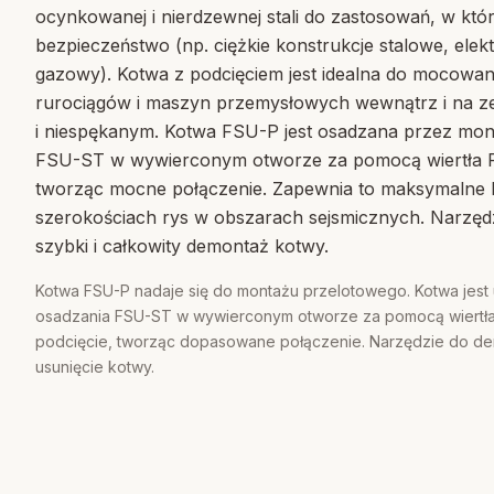
ocynkowanej i nierdzewnej stali do zastosowań, w kt
bezpieczeństwo (np. ciężkie konstrukcje stalowe, elek
gazowy). Kotwa z podcięciem jest idealna do mocowania
rurociągów i maszyn przemysłowych wewnątrz i na 
i niespękanym. Kotwa FSU-P jest osadzana przez mo
FSU-ST w wywierconym otworze za pomocą wiertła FS
tworząc mocne połączenie. Zapewnia to maksymalne 
szerokościach rys w obszarach sejsmicznych. Narzę
szybki i całkowity demontaż kotwy.
Kotwa FSU-P nadaje się do montażu przelotowego. Kotwa jes
osadzania FSU-ST w wywierconym otworze za pomocą wiertła
podcięcie, tworząc dopasowane połączenie. Narzędzie do de
usunięcie kotwy.