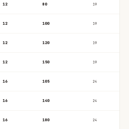
12
80
19
12
100
19
12
120
19
12
150
19
16
105
24
16
140
24
16
180
24