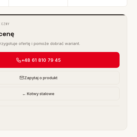
ICZNY
cenę
zygotuje ofertę i pomoże dobrać wariant.
+48 61 810 79 45
Zapytaj o produkt
← Kotwy stalowe