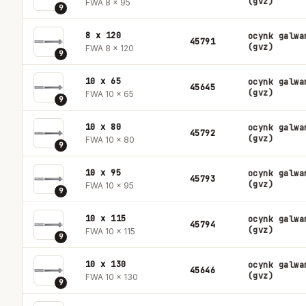
(gvz)
FWA 8 x 95
9
8 x 120
ocynk galwa
45791
(gvz)
FWA 8 x 120
9
10 x 65
ocynk galwa
45645
(gvz)
FWA 10 x 65
9
10 x 80
ocynk galwa
45792
(gvz)
FWA 10 x 80
9
10 x 95
ocynk galwa
45793
(gvz)
FWA 10 x 95
9
10 x 115
ocynk galwa
45794
(gvz)
FWA 10 x 115
9
10 x 130
ocynk galwa
45646
(gvz)
FWA 10 x 130
9