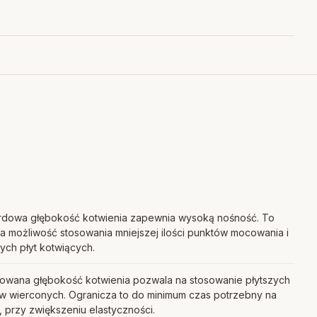
rdowa głębokość kotwienia zapewnia wysoką nośność. To
a możliwość stosowania mniejszej ilości punktów mocowania i
ych płyt kotwiących.
owana głębokość kotwienia pozwala na stosowanie płytszych
w wierconych. Ogranicza to do minimum czas potrzebny na
 przy zwiększeniu elastyczności.