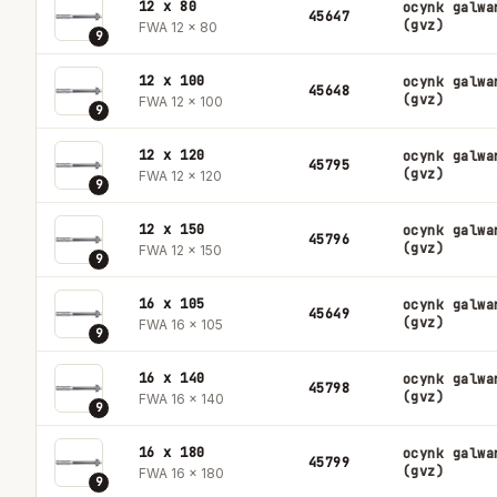
12 x 80
ocynk galwa
45647
(gvz)
FWA 12 x 80
9
12 x 100
ocynk galwa
45648
(gvz)
FWA 12 x 100
9
12 x 120
ocynk galwa
45795
(gvz)
FWA 12 x 120
9
12 x 150
ocynk galwa
45796
(gvz)
FWA 12 x 150
9
16 x 105
ocynk galwa
45649
(gvz)
FWA 16 x 105
9
16 x 140
ocynk galwa
45798
(gvz)
FWA 16 x 140
9
16 x 180
ocynk galwa
45799
(gvz)
FWA 16 x 180
9