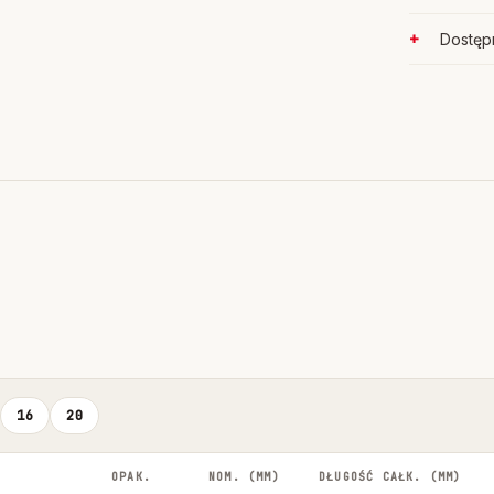
Dostępn
16
20
OPAK.
NOM. (MM)
DŁUGOŚĆ CAŁK. (MM)