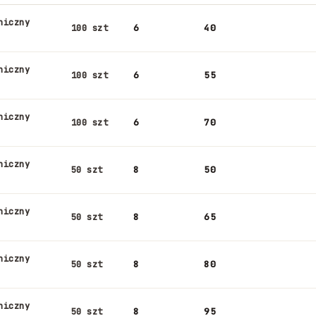
niczny
6
40
100 szt
niczny
6
55
100 szt
niczny
6
70
100 szt
niczny
8
50
50 szt
niczny
8
65
50 szt
niczny
8
80
50 szt
niczny
8
95
50 szt