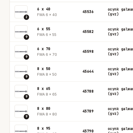
6 x 40
ocynk galwa
45536
(gvz)
FWA 6 x 40
2
6 x 55
ocynk galwa
45582
(gvz)
FWA 6 x 55
9
6 x 70
ocynk galwa
45598
(gvz)
FWA 6 x 70
9
8 x 50
ocynk galwa
45644
(gvz)
FWA 8 x 50
9
8 x 65
ocynk galwa
45788
(gvz)
FWA 8 x 65
9
8 x 80
ocynk galwa
45789
(gvz)
FWA 8 x 80
9
8 x 95
ocynk galwa
45790