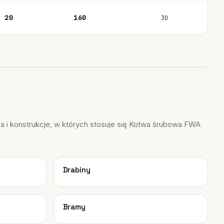
20
160
30
 i konstrukcje, w których stosuje się Kotwa śrubowa FWA
04
Drabiny
08
Bramy