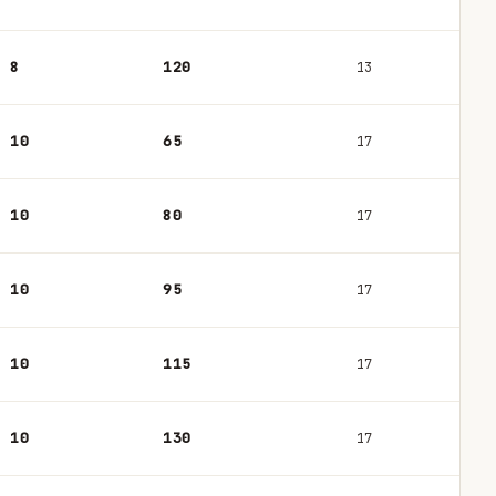
8
120
13
10
65
17
10
80
17
10
95
17
10
115
17
10
130
17