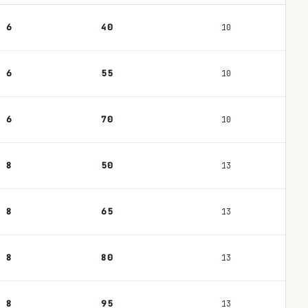
6
40
10
6
55
10
6
70
10
8
50
13
8
65
13
8
80
13
8
95
13