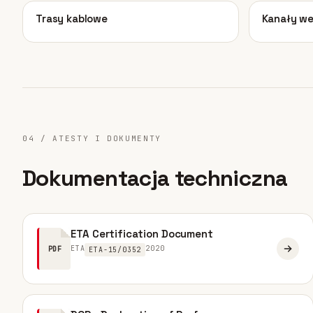
05
06
Trasy kablowe
Kanały we
04 / ATESTY I DOKUMENTY
Dokumentacja techniczna
ETA Certification Document
ETA
2020
PDF
ETA-15/0352