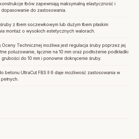
konstrukcje łbów zapewniają maksymalną elastyczność i
e dopasowanie do zastosowania.
 śruby z łbem soczewkowym lub dużym łbem płaskim
wia montaż o wysokich estetycznych walorach.
 Oceny Technicznej możliwa jest regulacja śruby poprzez jej
tne poluzowanie, łącznie na 10 mm oraz podłożenie podkładki
. grubości do 10 mm i ponowne dokręcenie śruby.
o betonu UltraCut FBS II 6 daje możliwość zastosowania w
 pełnych.