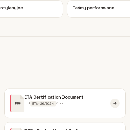
07
ntylacyjne
Taśmy perforowane
ETA Certification Document
ETA
2022
PDF
ETA-20/0134