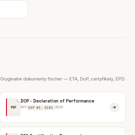
Oryginalne dokumenty fischer — ETA, DoP, certyfikaty, EPD.
DOP - Declaration of Performance
DOP
2020
PDF
DOP NO. 0185