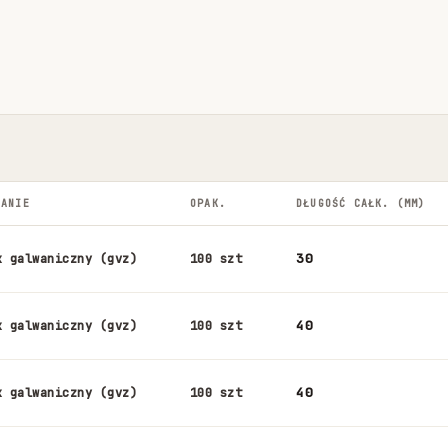
NANIE
OPAK.
DŁUGOŚĆ CAŁK. (MM)
30
k galwaniczny (gvz)
100 szt
40
k galwaniczny (gvz)
100 szt
40
k galwaniczny (gvz)
100 szt