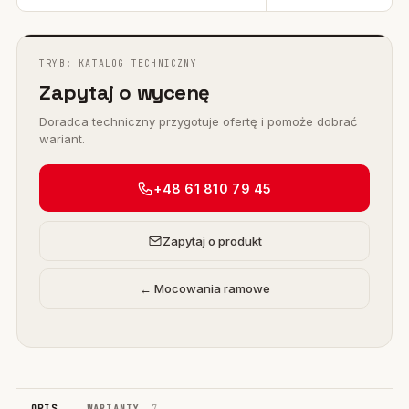
TRYB: KATALOG TECHNICZNY
Zapytaj o wycenę
Doradca techniczny przygotuje ofertę i pomoże dobrać
wariant.
+48 61 810 79 45
Zapytaj o produkt
← Mocowania ramowe
OPIS
WARIANTY
7