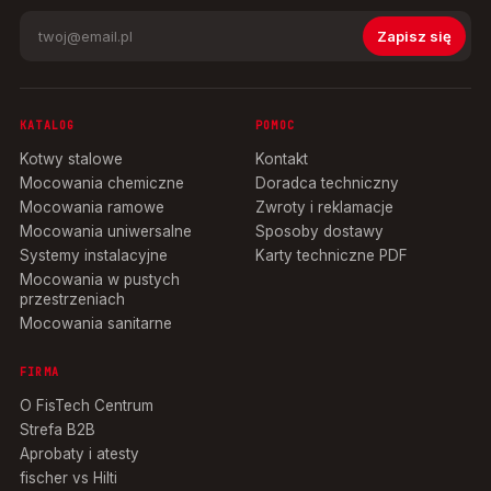
Zapisz się
KATALOG
POMOC
Kotwy stalowe
Kontakt
Mocowania chemiczne
Doradca techniczny
Mocowania ramowe
Zwroty i reklamacje
Mocowania uniwersalne
Sposoby dostawy
Systemy instalacyjne
Karty techniczne PDF
Mocowania w pustych
przestrzeniach
Mocowania sanitarne
FIRMA
O FisTech Centrum
Strefa B2B
Aprobaty i atesty
fischer vs Hilti