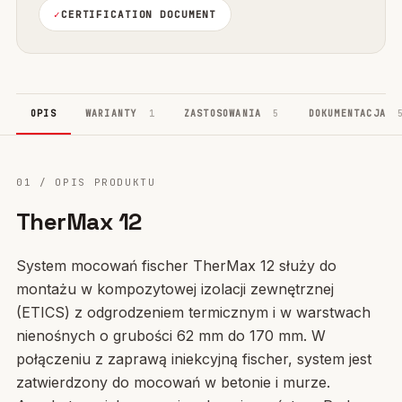
CERTIFICATION DOCUMENT
OPIS
WARIANTY
1
ZASTOSOWANIA
5
DOKUMENTACJA
01 / OPIS PRODUKTU
TherMax 12
System mocowań fischer TherMax 12 służy do
montażu w kompozytowej izolacji zewnętrznej
(ETICS) z odgrodzeniem termicznym i w warstwach
nienośnych o grubości 62 mm do 170 mm. W
połączeniu z zaprawą iniekcyjną fischer, system jest
zatwierdzony do mocowań w betonie i murze.