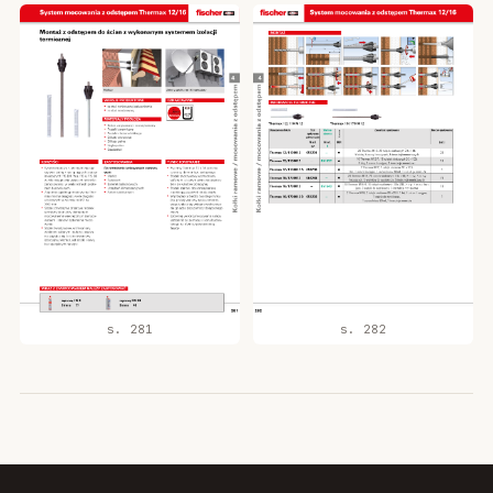
s. 281
s. 282