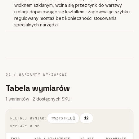
włóknem szklanym, wcina się przez tynk do warstwy
izolacji dopasowując się kształtem i zapewniając szybki i
regulowany montaż bez konieczności stosowania
specjalnych narzędzi.
02 / WARIANTY WYMIAROWE
Tabela wymiarów
1 wariantów · 2 dostępnych SKU
WSZYSTKIE
1
12
FILTRUJ WYMIAR:
WYMIARY W MM