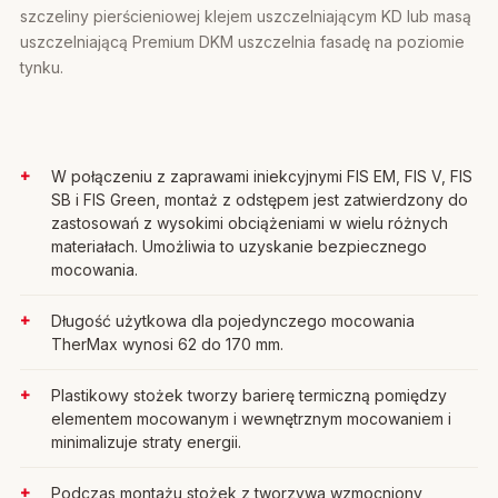
szczeliny pierścieniowej klejem uszczelniającym KD lub masą
uszczelniającą Premium DKM uszczelnia fasadę na poziomie
tynku.
W połączeniu z zaprawami iniekcyjnymi FIS EM, FIS V, FIS
SB i FIS Green, montaż z odstępem jest zatwierdzony do
zastosowań z wysokimi obciążeniami w wielu różnych
materiałach. Umożliwia to uzyskanie bezpiecznego
mocowania.
Długość użytkowa dla pojedynczego mocowania
TherMax wynosi 62 do 170 mm.
Plastikowy stożek tworzy barierę termiczną pomiędzy
elementem mocowanym i wewnętrznym mocowaniem i
minimalizuje straty energii.
Podczas montażu stożek z tworzywa wzmocniony