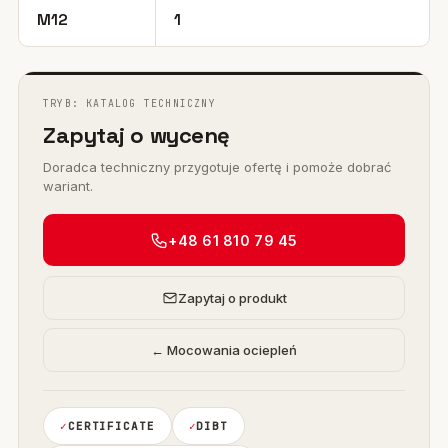
M12
1
TRYB: KATALOG TECHNICZNY
Zapytaj o wycenę
Doradca techniczny przygotuje ofertę i pomoże dobrać
wariant.
+48 61 810 79 45
Zapytaj o produkt
← Mocowania ociepleń
CERTIFICATE
DIBT