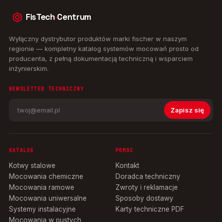
FisTech
·
Centrum
Wyłączny dystrybutor produktów marki fischer w naszym
regionie — kompletny katalog systemów mocowań prosto od
producenta, z pełną dokumentacją techniczną i wsparciem
inżynierskim.
NEWSLETTER TECHNICZNY
Zapisz się
KATALOG
POMOC
Kotwy stalowe
Kontakt
Mocowania chemiczne
Doradca techniczny
Mocowania ramowe
Zwroty i reklamacje
Mocowania uniwersalne
Sposoby dostawy
Systemy instalacyjne
Karty techniczne PDF
Mocowania w pustych