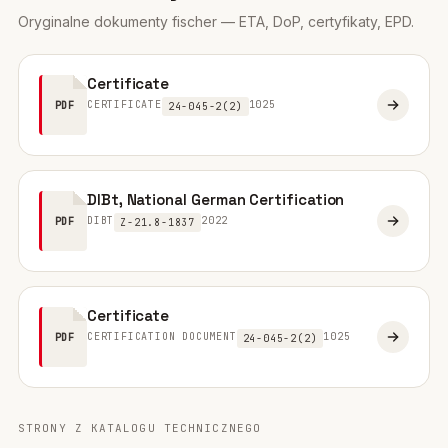
Oryginalne dokumenty fischer — ETA, DoP, certyfikaty, EPD.
Certificate
CERTIFICATE
1025
PDF
24-045-2(2)
DIBt, National German Certification
DIBT
2022
PDF
Z-21.8-1837
Certificate
CERTIFICATION DOCUMENT
1025
PDF
24-045-2(2)
STRONY Z KATALOGU TECHNICZNEGO