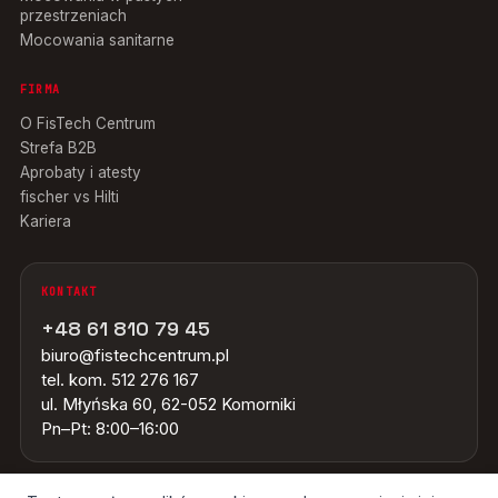
przestrzeniach
Mocowania sanitarne
FIRMA
O FisTech Centrum
Strefa B2B
Aprobaty i atesty
fischer vs Hilti
Kariera
KONTAKT
+48 61 810 79 45
biuro@fistechcentrum.pl
tel. kom. 512 276 167
ul. Młyńska 60, 62-052 Komorniki
Pn–Pt: 8:00–16:00