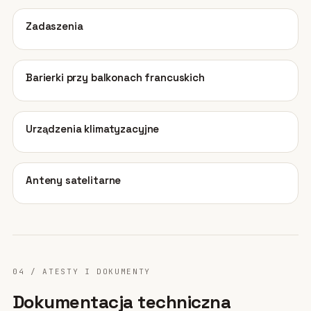
02
Zadaszenia
03
Barierki przy balkonach francuskich
04
Urządzenia klimatyzacyjne
05
Anteny satelitarne
04 / ATESTY I DOKUMENTY
Dokumentacja techniczna