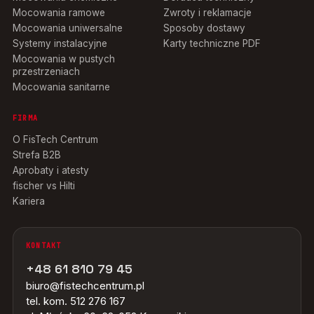
Mocowania ramowe
Zwroty i reklamacje
Mocowania uniwersalne
Sposoby dostawy
Systemy instalacyjne
Karty techniczne PDF
Mocowania w pustych
przestrzeniach
Mocowania sanitarne
FIRMA
O FisTech Centrum
Strefa B2B
Aprobaty i atesty
fischer vs Hilti
Kariera
KONTAKT
+48 61 810 79 45
biuro@fistechcentrum.pl
tel. kom. 512 276 167