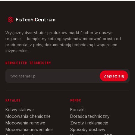
FisTech
·
Centrum
Wyłączny dystrybutor produktów marki fischer w naszym
regionie — kompletny katalog systemów mocowań prosto od
producenta, z pełną dokumentacją techniczną i wsparciem
inżynierskim.
NEWSLETTER TECHNICZNY
Zapisz się
KATALOG
POMOC
Kotwy stalowe
Kontakt
Mocowania chemiczne
Doradca techniczny
Mocowania ramowe
Zwroty i reklamacje
Mocowania uniwersalne
Sposoby dostawy