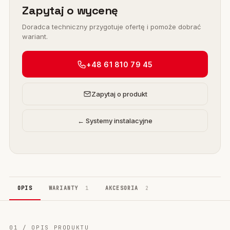
Zapytaj o wycenę
Doradca techniczny przygotuje ofertę i pomoże dobrać
wariant.
+48 61 810 79 45
Zapytaj o produkt
← Systemy instalacyjne
OPIS
WARIANTY
1
AKCESORIA
2
01 / OPIS PRODUKTU