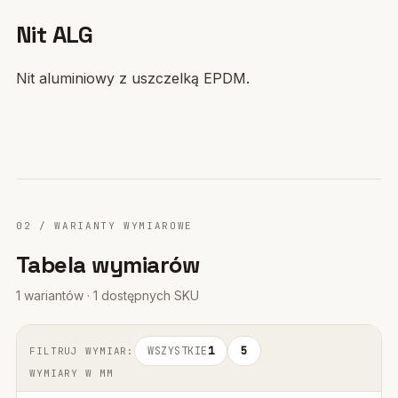
Nit ALG
Nit aluminiowy z uszczelką EPDM.
02 / WARIANTY WYMIAROWE
Tabela wymiarów
1 wariantów · 1 dostępnych SKU
WSZYSTKIE
1
5
FILTRUJ WYMIAR:
WYMIARY W MM