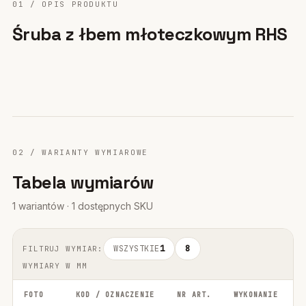
01 / OPIS PRODUKTU
Śruba z łbem młoteczkowym RHS
02 / WARIANTY WYMIAROWE
Tabela wymiarów
1 wariantów · 1 dostępnych SKU
WSZYSTKIE
1
8
FILTRUJ WYMIAR:
WYMIARY W MM
FOTO
KOD / OZNACZENIE
NR ART.
WYKONANIE