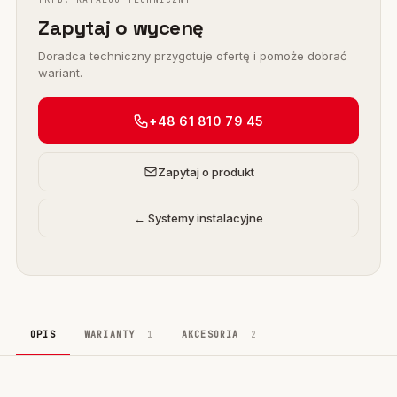
Zapytaj o wycenę
Doradca techniczny przygotuje ofertę i pomoże dobrać
wariant.
+48 61 810 79 45
Zapytaj o produkt
← Systemy instalacyjne
OPIS
WARIANTY
1
AKCESORIA
2