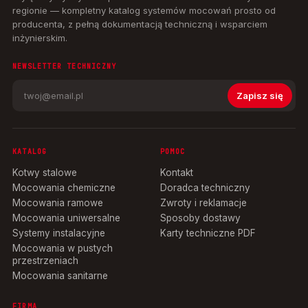
regionie — kompletny katalog systemów mocowań prosto od
producenta, z pełną dokumentacją techniczną i wsparciem
inżynierskim.
NEWSLETTER TECHNICZNY
Zapisz się
KATALOG
POMOC
Kotwy stalowe
Kontakt
Mocowania chemiczne
Doradca techniczny
Mocowania ramowe
Zwroty i reklamacje
Mocowania uniwersalne
Sposoby dostawy
Systemy instalacyjne
Karty techniczne PDF
Mocowania w pustych
przestrzeniach
Mocowania sanitarne
FIRMA