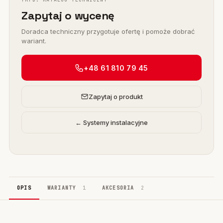
Zapytaj o wycenę
Doradca techniczny przygotuje ofertę i pomoże dobrać
wariant.
+48 61 810 79 45
Zapytaj o produkt
← Systemy instalacyjne
OPIS
WARIANTY
1
AKCESORIA
2