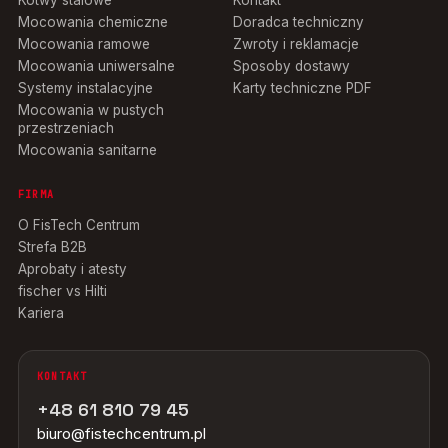
Kotwy stalowe
Kontakt
Mocowania chemiczne
Doradca techniczny
Mocowania ramowe
Zwroty i reklamacje
Mocowania uniwersalne
Sposoby dostawy
Systemy instalacyjne
Karty techniczne PDF
Mocowania w pustych
przestrzeniach
Mocowania sanitarne
FIRMA
O FisTech Centrum
Strefa B2B
Aprobaty i atesty
fischer vs Hilti
Kariera
KONTAKT
+48 61 810 79 45
biuro@fistechcentrum.pl