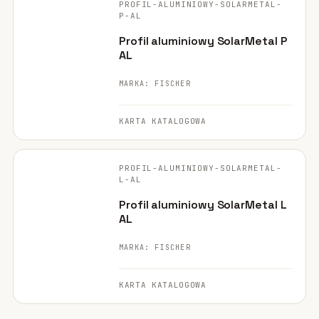
PROFIL-ALUMINIOWY-SOLARMETAL-
POLECANE
P-AL
Profil aluminiowy SolarMetal P
AL
MARKA: FISCHER
KARTA KATALOGOWA
FISCHER ·
ORYGINALNE ZDJĘCIE
PROFIL-ALUMINIOWY-SOLARMETAL-
POLECANE
L-AL
Profil aluminiowy SolarMetal L
AL
MARKA: FISCHER
KARTA KATALOGOWA