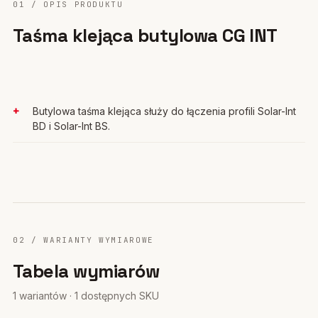
01 / OPIS PRODUKTU
Taśma klejąca butylowa CG INT
Butylowa taśma klejąca służy do łączenia profili Solar-Int
BD i Solar-Int BS.
02 / WARIANTY WYMIAROWE
Tabela wymiarów
1 wariantów · 1 dostępnych SKU