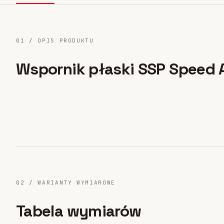
Systemy fasadowe
17
01 / OPIS PRODUKTU
Wspornik płaski SSP Speed 
02 / WARIANTY WYMIAROWE
Tabela wymiarów