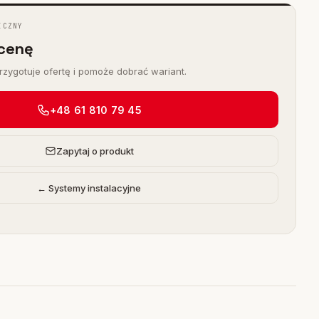
ICZNY
cenę
zygotuje ofertę i pomoże dobrać wariant.
+48 61 810 79 45
Zapytaj o produkt
← Systemy instalacyjne