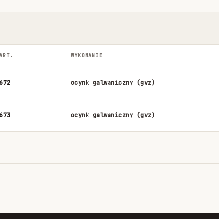
ART.
WYKONANIE
672
ocynk galwaniczny (gvz)
673
ocynk galwaniczny (gvz)