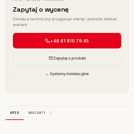
Zapytaj o wycenę
Doradca techniczny przygotuje ofertę i pomoże dobrać
wariant.
+48 61 810 79 45
Zapytaj o produkt
← Systemy instalacyjne
OPIS
WARIANTY
2