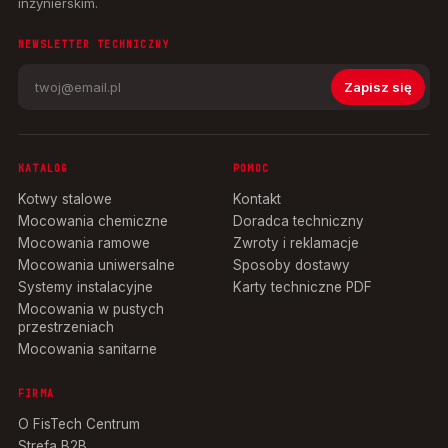
inżynierskim.
NEWSLETTER TECHNICZNY
Zapisz się
KATALOG
POMOC
Kotwy stalowe
Kontakt
Mocowania chemiczne
Doradca techniczny
Mocowania ramowe
Zwroty i reklamacje
Mocowania uniwersalne
Sposoby dostawy
Systemy instalacyjne
Karty techniczne PDF
Mocowania w pustych
przestrzeniach
Mocowania sanitarne
FIRMA
O FisTech Centrum
Strefa B2B