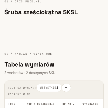
01 / OPIS PRODUKTU
Śruba sześciokątna SKSL
02 / WARIANTY WYMIAROWE
Tabela wymiarów
2 wariantów · 2 dostępnych SKU
WSZYSTKIE
2
—
FILTRUJ WYMIAR:
WYMIARY W MM
FOTO
KOD / OZNACZENIE
NR ART.
WYKONANIE