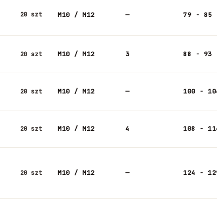
20 szt
M10 / M12
—
79 - 85
M10 / M12
3
88 - 93
20 szt
M10 / M12
—
100 - 10
20 szt
M10 / M12
4
108 - 11
20 szt
M10 / M12
—
124 - 12
20 szt