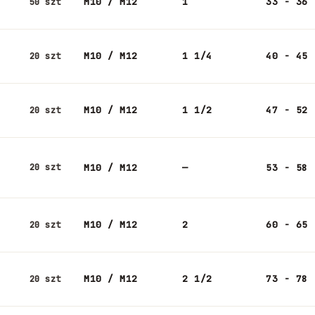
M10 / M12
1
33 - 36
50 szt
M10 / M12
1 1/4
40 - 45
20 szt
M10 / M12
1 1/2
47 - 52
20 szt
20 szt
M10 / M12
—
53 - 58
M10 / M12
2
60 - 65
20 szt
M10 / M12
2 1/2
73 - 78
20 szt