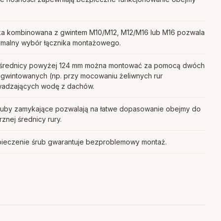
ka kombinowana z gwintem M10/M12, M12/M16 lub M16 pozwala
ymalny wybór łącznika montażowego.
 średnicy powyżej 124 mm można montować za pomocą dwóch
 gwintowanych (np. przy mocowaniu żeliwnych rur
adzających wodę z dachów.
ruby zamykające pozwalają na łatwe dopasowanie obejmy do
znej średnicy rury.
ieczenie śrub gwarantuje bezproblemowy montaż.