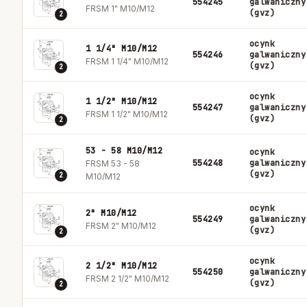
554245
galwaniczny
FRSM 1" M10/M12
(gvz)
2
ocynk
1 1/4" M10/M12
554246
galwaniczny
FRSM 1 1/4" M10/M12
(gvz)
2
ocynk
1 1/2" M10/M12
554247
galwaniczny
FRSM 1 1/2" M10/M12
(gvz)
2
53 - 58 M10/M12
ocynk
554248
galwaniczny
FRSM 53 - 58
(gvz)
2
M10/M12
ocynk
2" M10/M12
554249
galwaniczny
FRSM 2" M10/M12
(gvz)
2
ocynk
2 1/2" M10/M12
554250
galwaniczny
FRSM 2 1/2" M10/M12
(gvz)
2