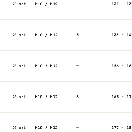
M10 / M12
—
131 - 13
20 szt
M10 / M12
5
138 - 14
20 szt
M10 / M12
—
156 - 16
20 szt
M10 / M12
6
165 - 17
20 szt
M10 / M12
—
177 - 18
20 szt