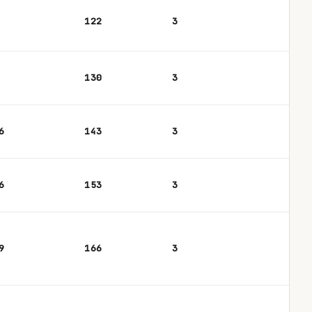
122
3
130
3
6
143
3
6
153
3
9
166
3