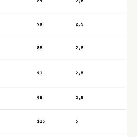
69
2,5
78
2,5
85
2,5
91
2,5
98
2,5
115
3