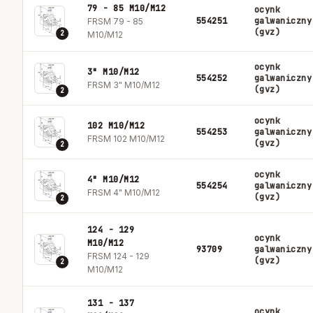
79 - 85 M10/M12
ocynk
554251
galwaniczny
FRSM 79 - 85
(gvz)
2
M10/M12
ocynk
3" M10/M12
554252
galwaniczny
FRSM 3" M10/M12
(gvz)
2
ocynk
102 M10/M12
554253
galwaniczny
FRSM 102 M10/M12
(gvz)
2
ocynk
4" M10/M12
554254
galwaniczny
FRSM 4" M10/M12
(gvz)
2
124 - 129
ocynk
M10/M12
93709
galwaniczny
FRSM 124 - 129
(gvz)
2
M10/M12
131 - 137
ocynk