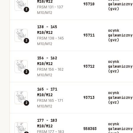
M10/M12
93710
galwaniczny
FRSM 131 - 137
(gvz)
2
M10/M12
138 - 145
ocynk
M10/M12
93711
galwaniczny
FRSM 138 - 145
(gvz)
2
M10/M12
156 - 162
ocynk
M10/M12
93712
galwaniczny
FRSM 156 - 162
(gvz)
2
M10/M12
165 - 171
ocynk
M10/M12
93713
galwaniczny
FRSM 165 - 171
(gvz)
2
M10/M12
177 - 183
ocynk
M10/M12
558303
galwaniczny
FRSM 177 - 183