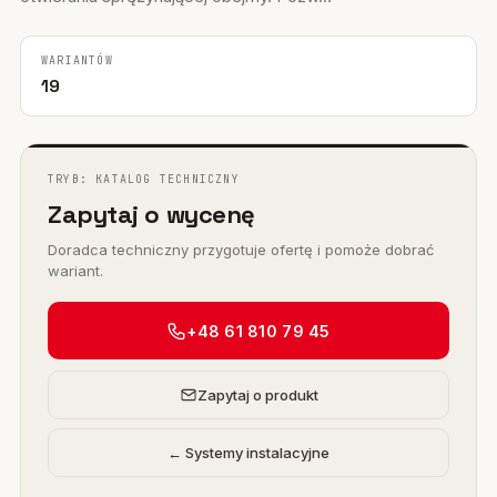
WARIANTÓW
19
TRYB: KATALOG TECHNICZNY
Zapytaj o wycenę
Doradca techniczny przygotuje ofertę i pomoże dobrać
wariant.
+48 61 810 79 45
Zapytaj o produkt
← Systemy instalacyjne