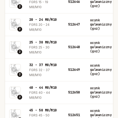
512646
galwaniczny
FGRS 15 - 19
(gvz)
2
M8/M10
20 - 24 M8/M10
ocynk
512647
galwaniczny
FGRS 20 - 24
(gvz)
2
M8/M10
25 - 30 M8/M10
ocynk
512648
galwaniczny
FGRS 25 - 30
(gvz)
2
M8/M10
32 - 37 M8/M10
ocynk
512649
galwaniczny
FGRS 32 - 37
(gvz)
2
M8/M10
40 - 44 M8/M10
ocynk
512650
galwaniczny
FGRS 40 - 44
(gvz)
2
M8/M10
45 - 50 M8/M10
ocynk
512651
galwaniczny
FGRS 45 - 50