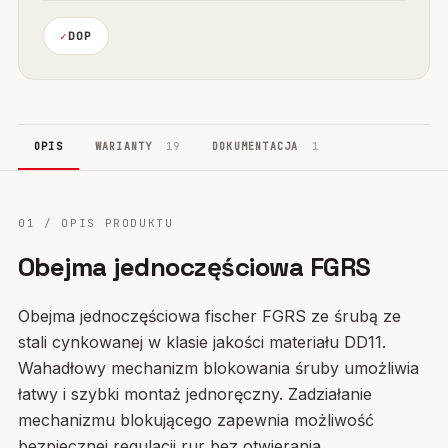
DOP
OPIS
WARIANTY
19
DOKUMENTACJA
1
01 / OPIS PRODUKTU
Obejma jednoczęściowa FGRS
Obejma jednoczęściowa fischer FGRS ze śrubą ze
stali cynkowanej w klasie jakości materiału DD11.
Wahadłowy mechanizm blokowania śruby umożliwia
łatwy i szybki montaż jednoręczny. Zadziałanie
mechanizmu blokującego zapewnia możliwość
bezpiecznej regulacji rur bez otwierania