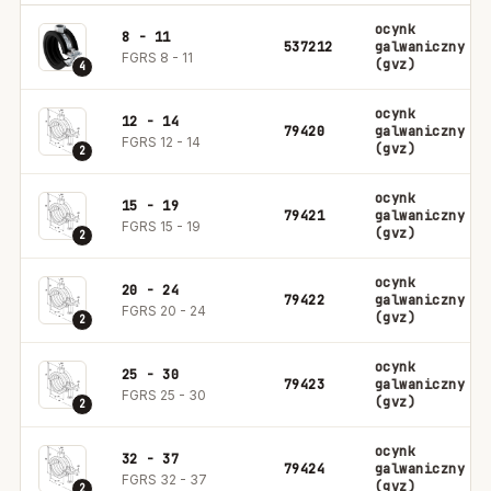
ocynk
8 - 11
537212
galwaniczny
FGRS 8 - 11
(gvz)
4
ocynk
12 - 14
79420
galwaniczny
FGRS 12 - 14
(gvz)
2
ocynk
15 - 19
79421
galwaniczny
FGRS 15 - 19
(gvz)
2
ocynk
20 - 24
79422
galwaniczny
FGRS 20 - 24
(gvz)
2
ocynk
25 - 30
79423
galwaniczny
FGRS 25 - 30
(gvz)
2
ocynk
32 - 37
79424
galwaniczny
FGRS 32 - 37
(gvz)
2