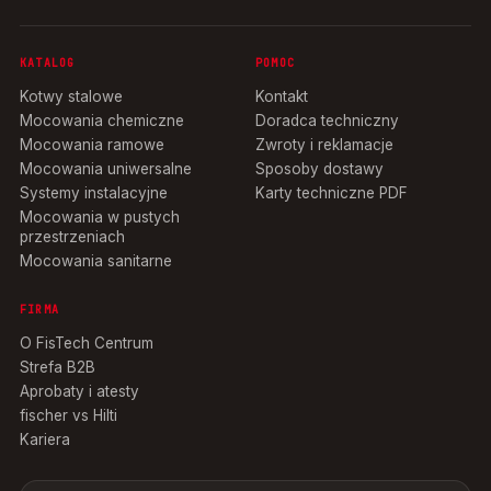
KATALOG
POMOC
Kotwy stalowe
Kontakt
Mocowania chemiczne
Doradca techniczny
Mocowania ramowe
Zwroty i reklamacje
Mocowania uniwersalne
Sposoby dostawy
Systemy instalacyjne
Karty techniczne PDF
Mocowania w pustych
przestrzeniach
Mocowania sanitarne
FIRMA
O FisTech Centrum
Strefa B2B
Aprobaty i atesty
fischer vs Hilti
Kariera