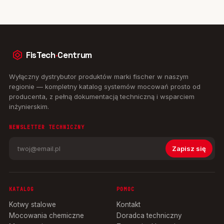
FisTech
·
Centrum
Wyłączny dystrybutor produktów marki fischer w naszym
regionie — kompletny katalog systemów mocowań prosto od
producenta, z pełną dokumentacją techniczną i wsparciem
inżynierskim.
NEWSLETTER TECHNICZNY
Zapisz się
KATALOG
POMOC
Kotwy stalowe
Kontakt
Mocowania chemiczne
Doradca techniczny