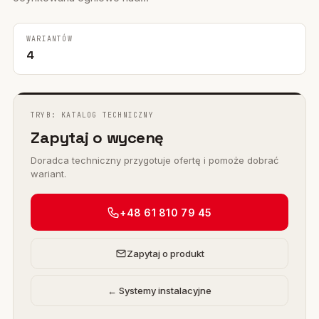
WARIANTÓW
4
TRYB: KATALOG TECHNICZNY
Zapytaj o wycenę
Doradca techniczny przygotuje ofertę i pomoże dobrać
wariant.
+48 61 810 79 45
Zapytaj o produkt
← Systemy instalacyjne