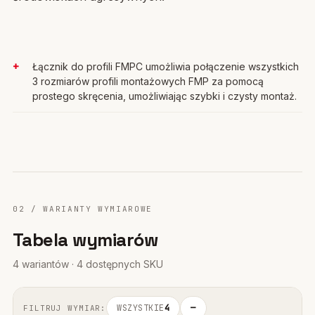
Łącznik do profili FMPC umożliwia połączenie wszystkich
3 rozmiarów profili montażowych FMP za pomocą
prostego skręcenia, umożliwiając szybki i czysty montaż.
02 / WARIANTY WYMIAROWE
Tabela wymiarów
4 wariantów · 4 dostępnych SKU
WSZYSTKIE
4
—
FILTRUJ WYMIAR: