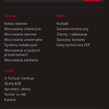
KATALOG
POMOC
Kotwy stalowe
Kontakt
Mocowania chemiczne
Doradca techniczny
Mocowania ramowe
Zwroty i reklamacje
Mocowania uniwersalne
Sposoby dostawy
Systemy instalacyjne
Karty techniczne PDF
Mocowania w pustych
przestrzeniach
Mocowania sanitarne
FIRMA
O FisTech Centrum
Strefa B2B
Aprobaty i atesty
fischer vs Hilti
Kariera