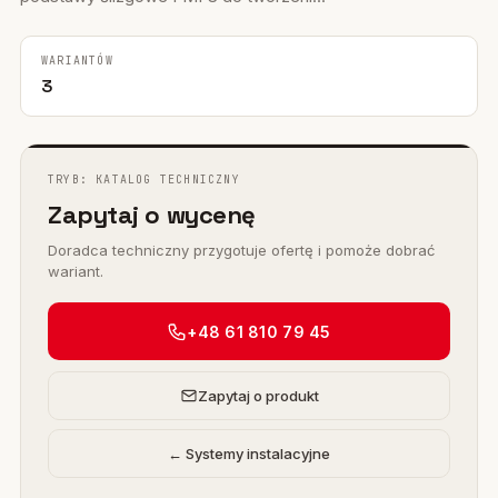
WARIANTÓW
3
TRYB: KATALOG TECHNICZNY
Zapytaj o wycenę
Doradca techniczny przygotuje ofertę i pomoże dobrać
wariant.
+48 61 810 79 45
Zapytaj o produkt
← Systemy instalacyjne