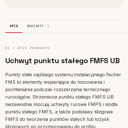
OPIS
WARIANTY
3
01 / OPIS PRODUKTU
Uchwyt punktu stałego FMFS UB
Punkty stałe ciężkiego systemu instalacyjnego fischer
FMS to elementy wspierające do mocowania i
pochłaniania podczas rozszerzania termicznego
rurociągów. Strzemiona punktu stałego FMFS UB
niezawodnie mocują uchwyty rurowe FMPS i siodła
punktu stałego FMFS, a także podstawy ślizgowe
FMFS do tworzenia punktów stałych lub łożysk
ślizgowych po przymocowaniu do profilu