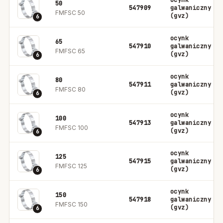
ocynk
50
547909
galwaniczny
FMFSC 50
(gvz)
6
ocynk
65
547910
galwaniczny
FMFSC 65
(gvz)
6
ocynk
80
547911
galwaniczny
FMFSC 80
(gvz)
6
ocynk
100
547913
galwaniczny
FMFSC 100
(gvz)
6
ocynk
125
547915
galwaniczny
FMFSC 125
(gvz)
6
ocynk
150
547918
galwaniczny
FMFSC 150
(gvz)
6