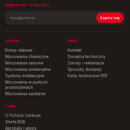
NEWSLETTER TECHNICZNY
Zapisz się
KATALOG
POMOC
Kotwy stalowe
Kontakt
Mocowania chemiczne
Doradca techniczny
Mocowania ramowe
Zwroty i reklamacje
Mocowania uniwersalne
Sposoby dostawy
Systemy instalacyjne
Karty techniczne PDF
Mocowania w pustych
przestrzeniach
Mocowania sanitarne
FIRMA
O FisTech Centrum
Strefa B2B
Aprobaty i atesty