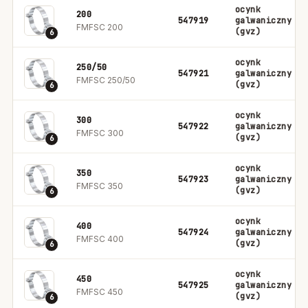
ocynk
200
547919
galwaniczny
FMFSC 200
(gvz)
6
ocynk
250/50
547921
galwaniczny
FMFSC 250/50
(gvz)
6
ocynk
300
547922
galwaniczny
FMFSC 300
(gvz)
6
ocynk
350
547923
galwaniczny
FMFSC 350
(gvz)
6
ocynk
400
547924
galwaniczny
FMFSC 400
(gvz)
6
ocynk
450
547925
galwaniczny
FMFSC 450
(gvz)
6