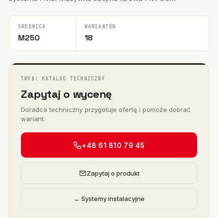
ŚREDNICA
WARIANTÓW
M250
18
TRYB: KATALOG TECHNICZNY
Zapytaj o wycenę
Doradca techniczny przygotuje ofertę i pomoże dobrać
wariant.
+48 61 810 79 45
Zapytaj o produkt
← Systemy instalacyjne