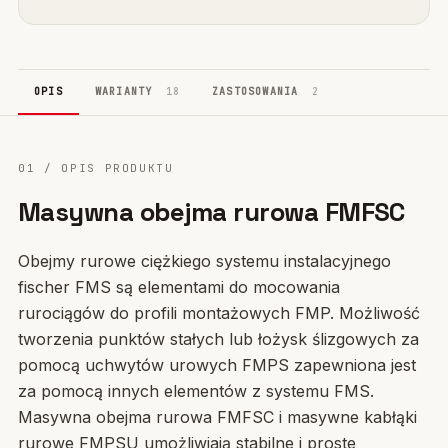
OPIS
WARIANTY
18
ZASTOSOWANIA
2
01 / OPIS PRODUKTU
Masywna obejma rurowa FMFSC
Obejmy rurowe ciężkiego systemu instalacyjnego
fischer FMS są elementami do mocowania
rurociągów do profili montażowych FMP. Możliwość
tworzenia punktów stałych lub łożysk ślizgowych za
pomocą uchwytów urowych FMPS zapewniona jest
za pomocą innych elementów z systemu FMS.
Masywna obejma rurowa FMFSC i masywne kabłąki
rurowe FMPSU umożliwiają stabilne i proste