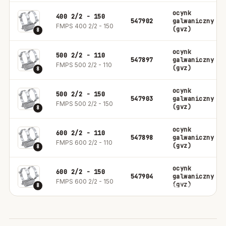
ocynk
400 2/2 - 150
547902
galwaniczny
FMPS 400 2/2 - 150
(gvz)
8
ocynk
500 2/2 - 110
547897
galwaniczny
FMPS 500 2/2 - 110
(gvz)
8
ocynk
500 2/2 - 150
547903
galwaniczny
FMPS 500 2/2 - 150
(gvz)
8
ocynk
600 2/2 - 110
547898
galwaniczny
FMPS 600 2/2 - 110
(gvz)
8
ocynk
600 2/2 - 150
547904
galwaniczny
FMPS 600 2/2 - 150
(gvz)
8