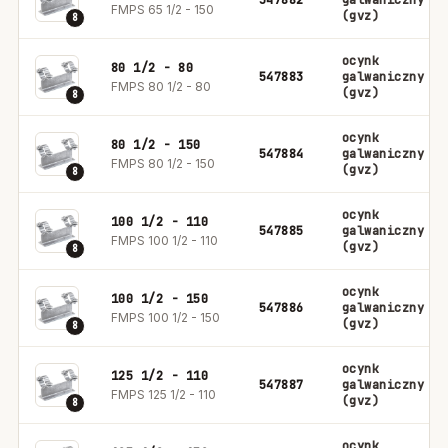
547882
galwaniczny
FMPS 65 1/2 - 150
(gvz)
8
ocynk
80 1/2 - 80
547883
galwaniczny
FMPS 80 1/2 - 80
(gvz)
8
ocynk
80 1/2 - 150
547884
galwaniczny
FMPS 80 1/2 - 150
(gvz)
8
ocynk
100 1/2 - 110
547885
galwaniczny
FMPS 100 1/2 - 110
(gvz)
8
ocynk
100 1/2 - 150
547886
galwaniczny
FMPS 100 1/2 - 150
(gvz)
8
ocynk
125 1/2 - 110
547887
galwaniczny
FMPS 125 1/2 - 110
(gvz)
8
ocynk