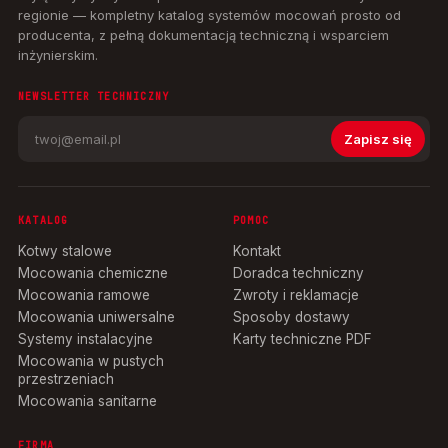
regionie — kompletny katalog systemów mocowań prosto od
producenta, z pełną dokumentacją techniczną i wsparciem
inżynierskim.
NEWSLETTER TECHNICZNY
Zapisz się
KATALOG
POMOC
Kotwy stalowe
Kontakt
Mocowania chemiczne
Doradca techniczny
Mocowania ramowe
Zwroty i reklamacje
Mocowania uniwersalne
Sposoby dostawy
Systemy instalacyjne
Karty techniczne PDF
Mocowania w pustych
przestrzeniach
Mocowania sanitarne
FIRMA