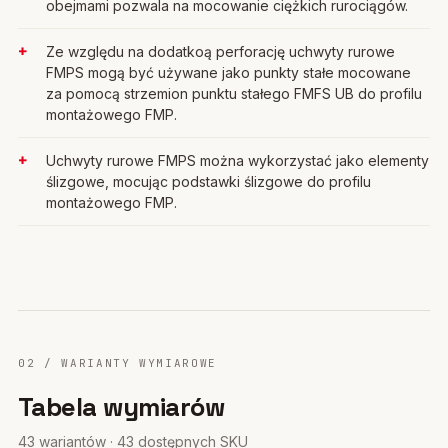
obejmami pozwala na mocowanie ciężkich rurociągów.
Ze względu na dodatkoą perforację uchwyty rurowe
FMPS mogą być używane jako punkty stałe mocowane
za pomocą strzemion punktu stałego FMFS UB do profilu
montażowego FMP.
Uchwyty rurowe FMPS można wykorzystać jako elementy
ślizgowe, mocując podstawki ślizgowe do profilu
montażowego FMP.
02 / WARIANTY WYMIAROWE
Tabela wymiarów
43 wariantów · 43 dostępnych SKU