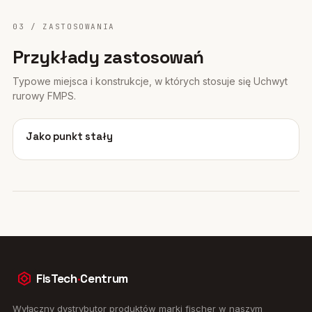
03 / ZASTOSOWANIA
Przykłady zastosowań
Typowe miejsca i konstrukcje, w których stosuje się Uchwyt
rurowy FMPS.
01
Jako punkt stały
FisTech
·
Centrum
Wyłączny dystrybutor produktów marki fischer w naszym