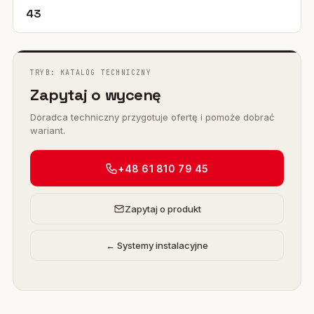
43
TRYB: KATALOG TECHNICZNY
Zapytaj o wycenę
Doradca techniczny przygotuje ofertę i pomoże dobrać
wariant.
+48 61 810 79 45
Zapytaj o produkt
← Systemy instalacyjne