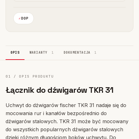
DOP
OPIS
WARIANTY
1
DOKUMENTACJA
1
01 / OPIS PRODUKTU
Łącznik do dźwigarów TKR 31
Uchwyt do dźwigarów fischer TKR 31 nadaje się do
mocowania rur i kanałów bezpośrednio do
dźwigarów stalowych. TKR 31 może być mocowany
do wszystkich popularnych dźwigarów stalowych
dzięki różnym długościom boków uchwytu. Do