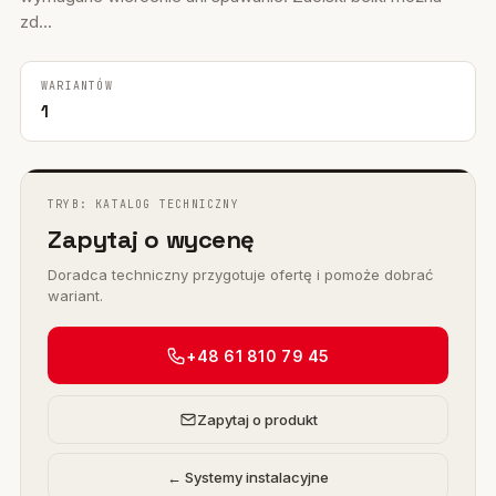
zd...
WARIANTÓW
1
TRYB: KATALOG TECHNICZNY
Zapytaj o wycenę
Doradca techniczny przygotuje ofertę i pomoże dobrać
wariant.
+48 61 810 79 45
Zapytaj o produkt
← Systemy instalacyjne