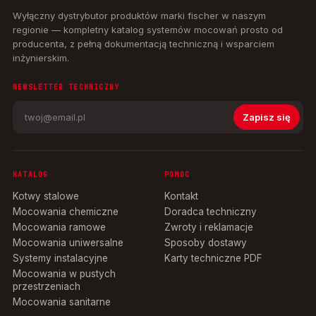
Wyłączny dystrybutor produktów marki fischer w naszym
regionie — kompletny katalog systemów mocowań prosto od
producenta, z pełną dokumentacją techniczną i wsparciem
inżynierskim.
NEWSLETTER TECHNICZNY
Zapisz się
KATALOG
POMOC
Kotwy stalowe
Kontakt
Mocowania chemiczne
Doradca techniczny
Mocowania ramowe
Zwroty i reklamacje
Mocowania uniwersalne
Sposoby dostawy
Systemy instalacyjne
Karty techniczne PDF
Mocowania w pustych
przestrzeniach
Mocowania sanitarne