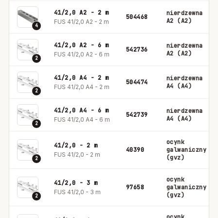
41/2,0 A2 - 2 m
nierdzewna
504468
A2 (A2)
FUS 41/2,0 A2 - 2 m
4
41/2,0 A2 - 6 m
nierdzewna
542736
A2 (A2)
FUS 41/2,0 A2 - 6 m
2
41/2,0 A4 - 2 m
nierdzewna
504474
A4 (A4)
FUS 41/2,0 A4 - 2 m
2
41/2,0 A4 - 6 m
nierdzewna
542739
A4 (A4)
FUS 41/2,0 A4 - 6 m
2
ocynk
41/2,0 - 2 m
40390
galwaniczny
FUS 41/2,0 - 2 m
(gvz)
2
ocynk
41/2,0 - 3 m
97658
galwaniczny
FUS 41/2,0 - 3 m
(gvz)
2
ocynk