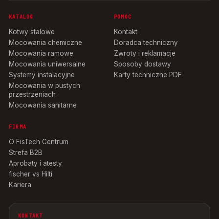
KATALOG
POMOC
Kotwy stalowe
Kontakt
Mocowania chemiczne
Doradca techniczny
Mocowania ramowe
Zwroty i reklamacje
Mocowania uniwersalne
Sposoby dostawy
Systemy instalacyjne
Karty techniczne PDF
Mocowania w pustych
przestrzeniach
Mocowania sanitarne
FIRMA
O FisTech Centrum
Strefa B2B
Aprobaty i atesty
fischer vs Hilti
Kariera
KONTAKT