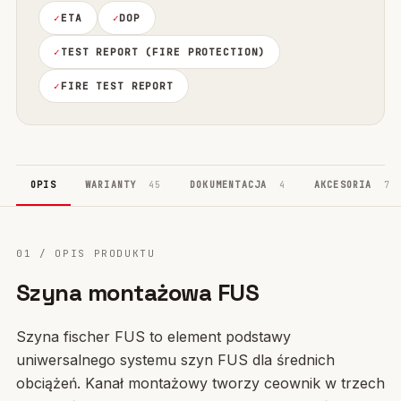
ETA
DOP
TEST REPORT (FIRE PROTECTION)
FIRE TEST REPORT
OPIS
WARIANTY
45
DOKUMENTACJA
4
AKCESORIA
7
01 / OPIS PRODUKTU
Szyna montażowa FUS
Szyna fischer FUS to element podstawy
uniwersalnego systemu szyn FUS dla średnich
obciążeń. Kanał montażowy tworzy ceownik w trzech