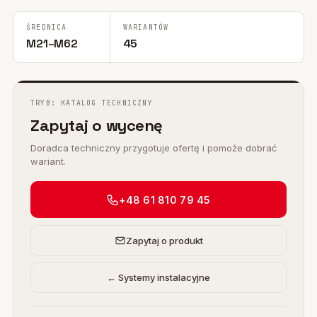
ŚREDNICA
WARIANTÓW
M21–M62
45
TRYB: KATALOG TECHNICZNY
Zapytaj o wycenę
Doradca techniczny przygotuje ofertę i pomoże dobrać
wariant.
+48 61 810 79 45
Zapytaj o produkt
← Systemy instalacyjne