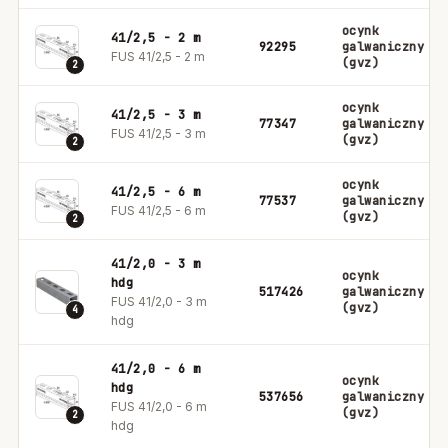
ocynk
41/2,5 - 2 m
92295
galwaniczny
FUS 41/2,5 - 2 m
(gvz)
2
ocynk
41/2,5 - 3 m
77347
galwaniczny
FUS 41/2,5 - 3 m
(gvz)
2
ocynk
41/2,5 - 6 m
77537
galwaniczny
FUS 41/2,5 - 6 m
(gvz)
2
41/2,0 - 3 m
ocynk
hdg
517426
galwaniczny
FUS 41/2,0 - 3 m
(gvz)
4
hdg
41/2,0 - 6 m
ocynk
hdg
537656
galwaniczny
FUS 41/2,0 - 6 m
(gvz)
2
hdg