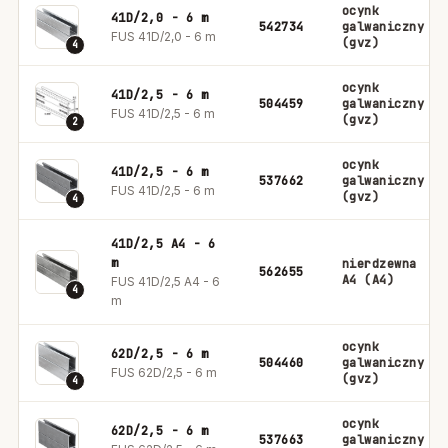
ocynk
41D/2,0 - 6 m
542734
galwaniczny
FUS 41D/2,0 - 6 m
(gvz)
4
ocynk
41D/2,5 - 6 m
504459
galwaniczny
FUS 41D/2,5 - 6 m
(gvz)
2
ocynk
41D/2,5 - 6 m
537662
galwaniczny
FUS 41D/2,5 - 6 m
(gvz)
4
41D/2,5 A4 - 6
m
nierdzewna
562655
A4 (A4)
FUS 41D/2,5 A4 - 6
4
m
ocynk
62D/2,5 - 6 m
504460
galwaniczny
FUS 62D/2,5 - 6 m
(gvz)
4
ocynk
62D/2,5 - 6 m
537663
galwaniczny