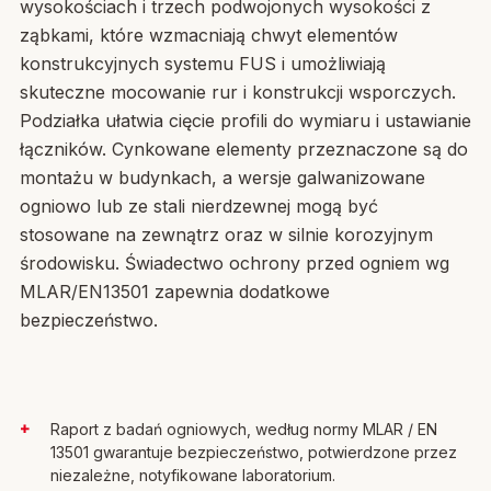
wysokościach i trzech podwojonych wysokości z
ząbkami, które wzmacniają chwyt elementów
konstrukcyjnych systemu FUS i umożliwiają
skuteczne mocowanie rur i konstrukcji wsporczych.
Podziałka ułatwia cięcie profili do wymiaru i ustawianie
łączników. Cynkowane elementy przeznaczone są do
montażu w budynkach, a wersje galwanizowane
ogniowo lub ze stali nierdzewnej mogą być
stosowane na zewnątrz oraz w silnie korozyjnym
środowisku. Świadectwo ochrony przed ogniem wg
MLAR/EN13501 zapewnia dodatkowe
bezpieczeństwo.
Raport z badań ogniowych, według normy MLAR / EN
13501 gwarantuje bezpieczeństwo, potwierdzone przez
niezależne, notyfikowane laboratorium.