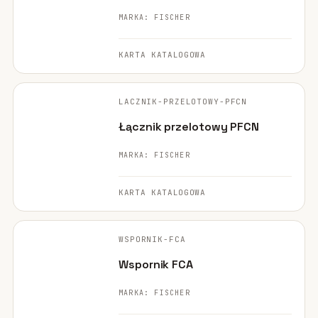
MARKA: FISCHER
KARTA KATALOGOWA
FISCHER ·
ORYGINALNE ZDJĘCIE
LACZNIK-PRZELOTOWY-PFCN
POLECANE
Łącznik przelotowy PFCN
MARKA: FISCHER
KARTA KATALOGOWA
FISCHER ·
ORYGINALNE ZDJĘCIE
WSPORNIK-FCA
POLECANE
Wspornik FCA
MARKA: FISCHER