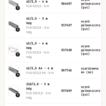
ocynk
62/2,5 - 6 m
504457
galwaniczny
FUS 62/2,5 - 6 m
(gvz)
4
62/2,5 - 3 m
ocynk
hdg
517427
galwaniczny
FUS 62/2,5 - 3 m
(gvz)
4
hdg
62/2,5 - 6 m
ocynk
hdg
517428
galwaniczny
FUS 62/2,5 - 6 m
(gvz)
2
hdg
62/2,5 A4 - 6 m
nierdzewna
557765
A4 (A4)
FUS 62/2,5 A4 - 6 m
4
21D/2,0 - 3 m
ocynk
hdg
537659
galwaniczny
FUS 21D/2,0 - 3 m
(gvz)
4
hdg