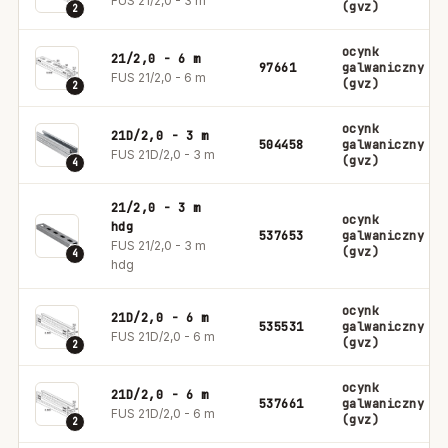
FUS 21/2,0 - 3 m
(gvz)
2
ocynk
21/2,0 - 6 m
97661
galwaniczny
FUS 21/2,0 - 6 m
(gvz)
2
ocynk
21D/2,0 - 3 m
504458
galwaniczny
FUS 21D/2,0 - 3 m
(gvz)
4
21/2,0 - 3 m
ocynk
hdg
537653
galwaniczny
FUS 21/2,0 - 3 m
(gvz)
4
hdg
ocynk
21D/2,0 - 6 m
535531
galwaniczny
FUS 21D/2,0 - 6 m
(gvz)
2
ocynk
21D/2,0 - 6 m
537661
galwaniczny
FUS 21D/2,0 - 6 m
(gvz)
2