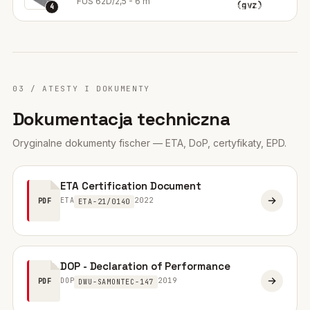
FUS 62D/2,5 - 6 m
(gvz)
4
03 / ATESTY I DOKUMENTY
Dokumentacja techniczna
Oryginalne dokumenty fischer — ETA, DoP, certyfikaty, EPD.
ETA Certification Document
ETA
2022
PDF
ETA-21/0140
DOP - Declaration of Performance
DOP
2019
PDF
DWU-SAMONTEC-147