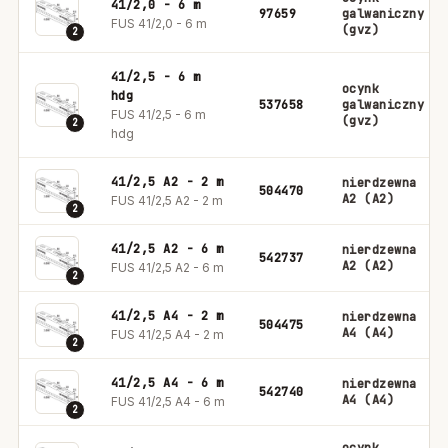
41/2,0 - 6 m
97659
galwaniczny
FUS 41/2,0 - 6 m
(gvz)
2
41/2,5 - 6 m
ocynk
hdg
537658
galwaniczny
FUS 41/2,5 - 6 m
(gvz)
2
hdg
41/2,5 A2 - 2 m
nierdzewna
504470
A2 (A2)
FUS 41/2,5 A2 - 2 m
2
41/2,5 A2 - 6 m
nierdzewna
542737
A2 (A2)
FUS 41/2,5 A2 - 6 m
2
41/2,5 A4 - 2 m
nierdzewna
504475
A4 (A4)
FUS 41/2,5 A4 - 2 m
2
41/2,5 A4 - 6 m
nierdzewna
542740
A4 (A4)
FUS 41/2,5 A4 - 6 m
2