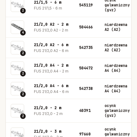
ocynk
21/1,5 - 6 m
545119
galwaniczny
FUS 21/1,5 - 6 m
(gvz)
2
21/2,0 A2 - 2 m
nierdzewna
504466
A2 (A2)
FUS 21/2,0 A2 - 2 m
4
21/2,0 A2 - 6 m
nierdzewna
542735
A2 (A2)
FUS 21/2,0 A2 - 6 m
2
21/2,0 A4 - 2 m
nierdzewna
504472
A4 (A4)
FUS 21/2,0 A4 - 2 m
2
21/2,0 A4 - 6 m
nierdzewna
542738
A4 (A4)
FUS 21/2,0 A4 - 6 m
2
ocynk
21/2,0 - 2 m
40391
galwaniczny
FUS 21/2,0 - 2 m
(gvz)
2
ocynk
21/2,0 - 3 m
97660
galwaniczny