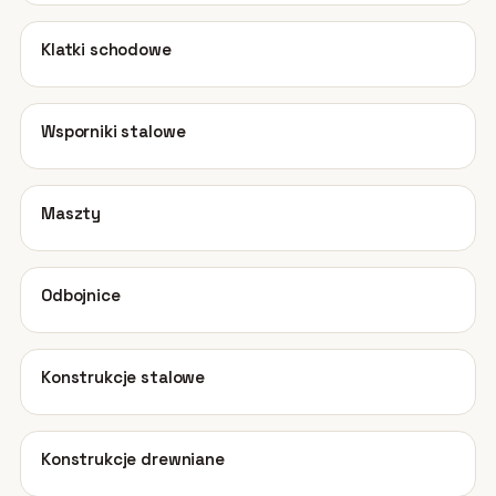
03
Klatki schodowe
04
Wsporniki stalowe
05
Maszty
06
Odbojnice
07
Konstrukcje stalowe
08
Konstrukcje drewniane