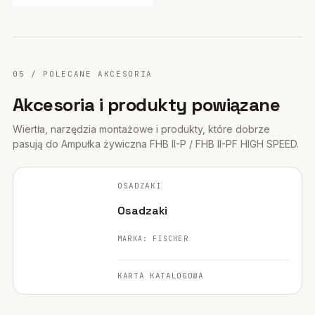
05 / POLECANE AKCESORIA
Akcesoria i produkty powiązane
Wiertła, narzędzia montażowe i produkty, które dobrze
pasują do Ampułka żywiczna FHB II-P / FHB II-PF HIGH SPEED.
FISCHER ·
ORYGINALNE ZDJĘCIE
OSADZAKI
NARZĘDZIE
Osadzaki
MARKA: FISCHER
KARTA KATALOGOWA