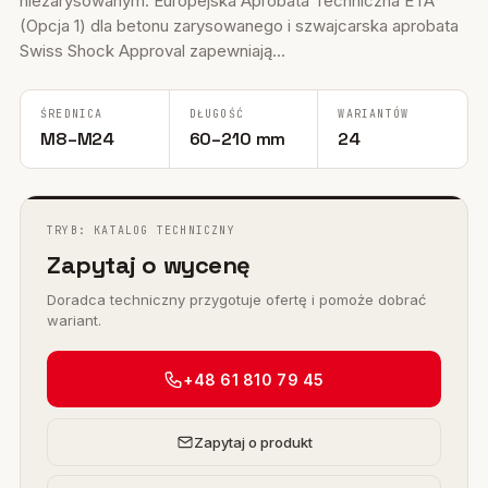
niezarysowanym. Europejska Aprobata Techniczna ETA
(Opcja 1) dla betonu zarysowanego i szwajcarska aprobata
Swiss Shock Approval zapewniają...
ŚREDNICA
DŁUGOŚĆ
WARIANTÓW
M8–M24
60–210 mm
24
TRYB: KATALOG TECHNICZNY
Zapytaj o wycenę
Doradca techniczny przygotuje ofertę i pomoże dobrać
wariant.
+48 61 810 79 45
Zapytaj o produkt