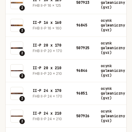
II-P 16 x 125
507923
galwaniczny
FHB II-P 16 x 125
(gvz)
2
ocynk
II-P 16 x 160
96845
galwaniczny
FHB II-P 16 x 160
(gvz)
2
ocynk
II-P 20 x 170
507925
galwaniczny
FHB II-P 20 x 170
(gvz)
2
ocynk
II-P 20 x 210
96846
galwaniczny
FHB II-P 20 x 210
(gvz)
2
ocynk
II-P 24 x 170
96851
galwaniczny
FHB II-P 24 x 170
(gvz)
2
ocynk
II-P 24 x 210
507926
galwaniczny
FHB II-P 24 x 210
(gvz)
2