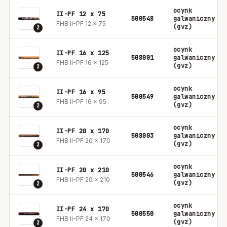
ocynk
II-PF 12 x 75
500548
galwaniczny
FHB II-PF 12 x 75
(gvz)
2
ocynk
II-PF 16 x 125
508001
galwaniczny
FHB II-PF 16 x 125
(gvz)
2
ocynk
II-PF 16 x 95
500549
galwaniczny
FHB II-PF 16 x 95
(gvz)
2
ocynk
II-PF 20 x 170
508003
galwaniczny
FHB II-PF 20 x 170
(gvz)
2
ocynk
II-PF 20 x 210
500546
galwaniczny
FHB II-PF 20 x 210
(gvz)
2
ocynk
II-PF 24 x 170
500550
galwaniczny
FHB II-PF 24 x 170
(gvz)
2