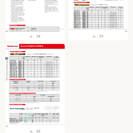
s. 28
s. 29
s. 30