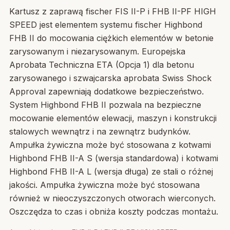
Kartusz z zaprawą fischer FIS II-P i FHB II-PF HIGH
SPEED jest elementem systemu fischer Highbond
FHB II do mocowania ciężkich elementów w betonie
zarysowanym i niezarysowanym. Europejska
Aprobata Techniczna ETA (Opcja 1) dla betonu
zarysowanego i szwajcarska aprobata Swiss Shock
Approval zapewniają dodatkowe bezpieczeństwo.
System Highbond FHB II pozwala na bezpieczne
mocowanie elementów elewacji, maszyn i konstrukcji
stalowych wewnątrz i na zewnątrz budynków.
Ampułka żywiczna może być stosowana z kotwami
Highbond FHB II-A S (wersja standardowa) i kotwami
Highbond FHB II-A L (wersja długa) ze stali o różnej
jakości. Ampułka żywiczna może być stosowana
również w nieoczyszczonych otworach wierconych.
Oszczędza to czas i obniża koszty podczas montażu.