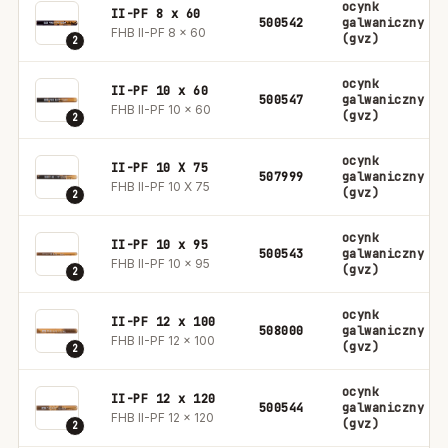
ocynk
II-PF 8 x 60
500542
galwaniczny
FHB II-PF 8 x 60
(gvz)
2
ocynk
II-PF 10 x 60
500547
galwaniczny
FHB II-PF 10 x 60
(gvz)
2
ocynk
II-PF 10 X 75
507999
galwaniczny
FHB II-PF 10 X 75
(gvz)
2
ocynk
II-PF 10 x 95
500543
galwaniczny
FHB II-PF 10 x 95
(gvz)
2
ocynk
II-PF 12 x 100
508000
galwaniczny
FHB II-PF 12 x 100
(gvz)
2
ocynk
II-PF 12 x 120
500544
galwaniczny
FHB II-PF 12 x 120
(gvz)
2