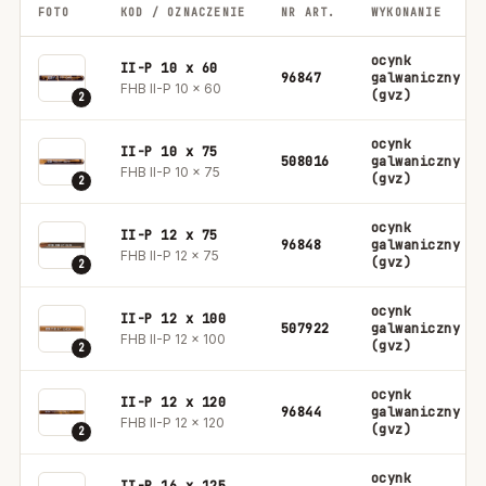
FOTO
KOD / OZNACZENIE
NR ART.
WYKONANIE
ocynk
II-P 10 x 60
96847
galwaniczny
FHB II-P 10 x 60
(gvz)
2
ocynk
II-P 10 x 75
508016
galwaniczny
FHB II-P 10 x 75
(gvz)
2
ocynk
II-P 12 x 75
96848
galwaniczny
FHB II-P 12 x 75
(gvz)
2
ocynk
II-P 12 x 100
507922
galwaniczny
FHB II-P 12 x 100
(gvz)
2
ocynk
II-P 12 x 120
96844
galwaniczny
FHB II-P 12 x 120
(gvz)
2
ocynk