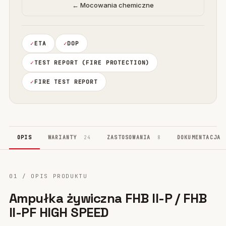
← Mocowania chemiczne
ETA
DOP
TEST REPORT (FIRE PROTECTION)
FIRE TEST REPORT
OPIS
WARIANTY
24
ZASTOSOWANIA
8
DOKUMENTACJA
01 / OPIS PRODUKTU
Ampułka żywiczna FHB II-P / FHB
II-PF HIGH SPEED