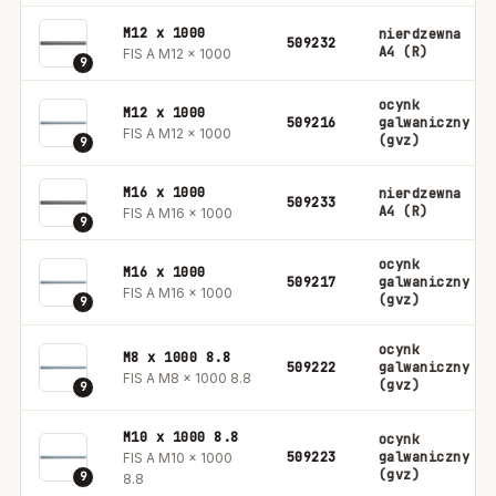
M12 x 1000
nierdzewna
509232
A4 (R)
FIS A M12 x 1000
9
ocynk
M12 x 1000
509216
galwaniczny
FIS A M12 x 1000
(gvz)
9
M16 x 1000
nierdzewna
509233
A4 (R)
FIS A M16 x 1000
9
ocynk
M16 x 1000
509217
galwaniczny
FIS A M16 x 1000
(gvz)
9
ocynk
M8 x 1000 8.8
509222
galwaniczny
FIS A M8 x 1000 8.8
(gvz)
9
M10 x 1000 8.8
ocynk
509223
galwaniczny
FIS A M10 x 1000
(gvz)
9
8.8