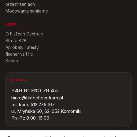
przestrzeniach
Mocowania sanitarne
FIRMA
O FisTech Centrum
Strefa B2B
Aprobaty i atesty
fischer vs Hilti
Kariera
KONTAKT
+48 61 810 79 45
biuro@fistechcentrum.pl
tel. kom. 512 276 167
ul. Młyńska 60, 62-052 Komorniki
Pn–Pt: 8:00–16:00