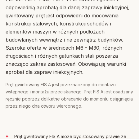
odpowiednią aprobatą dla danej zaprawy iniekcyjnej,
gwintowany pręt jest odpowiedni do mocowania
konstrukcji stalowych, konstrukcji schodów i
elementów maszyn w różnych podłożach
budowlanych wewnątrz i na zewnątrz budynków.
Szeroka oferta w średnicach M6 - M30, różnych
długościach i różnych gatunkach stali poszerza
znacząco zakres zastosowań. Obowiązują warunki
aprobat dla zapraw iniekcyjnych.
Pręt gwintowany FIS A jest przeznaczony do montażu
wstępnego i montażu przeciskanego. Pręt FIS A jest osadzany
ręcznie poprzez delikatne obracanie do momentu osiągnięcia
przez niego dna otworu wierconego.
Pręt gwintowany FIS A może być stosowany prawie ze