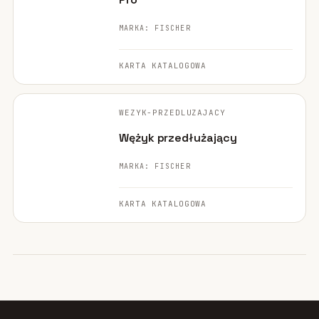
MARKA: FISCHER
KARTA KATALOGOWA
FISCHER ·
ORYGINALNE ZDJĘCIE
WEZYK-PRZEDLUZAJACY
NARZĘDZIE
Wężyk przedłużający
MARKA: FISCHER
KARTA KATALOGOWA