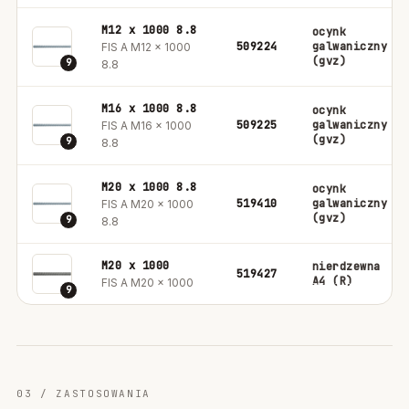
M12 x 1000 8.8
ocynk
509224
galwaniczny
FIS A M12 x 1000
(gvz)
9
8.8
M16 x 1000 8.8
ocynk
509225
galwaniczny
FIS A M16 x 1000
(gvz)
9
8.8
M20 x 1000 8.8
ocynk
519410
galwaniczny
FIS A M20 x 1000
(gvz)
9
8.8
M20 x 1000
nierdzewna
519427
A4 (R)
FIS A M20 x 1000
9
03 / ZASTOSOWANIA