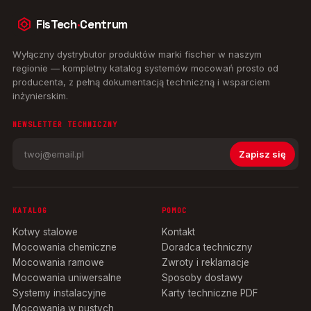
FisTech
·
Centrum
Wyłączny dystrybutor produktów marki fischer w naszym
regionie — kompletny katalog systemów mocowań prosto od
producenta, z pełną dokumentacją techniczną i wsparciem
inżynierskim.
NEWSLETTER TECHNICZNY
Zapisz się
KATALOG
POMOC
Kotwy stalowe
Kontakt
Mocowania chemiczne
Doradca techniczny
Mocowania ramowe
Zwroty i reklamacje
Mocowania uniwersalne
Sposoby dostawy
Systemy instalacyjne
Karty techniczne PDF
Mocowania w pustych