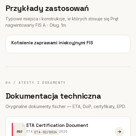
Przykłady zastosowań
Typowe miejsca i konstrukcje, w których stosuje się Pręt
nagwintowany FIS A - Dług. 1m.
01
Kotwienie zaprawami iniekcyjnymi FIS
04 / ATESTY I DOKUMENTY
Dokumentacja techniczna
Oryginalne dokumenty fischer — ETA, DoP, certyfikaty, EPD.
ETA Certification Document
ETA
2020
PDF
ETA-02/0024