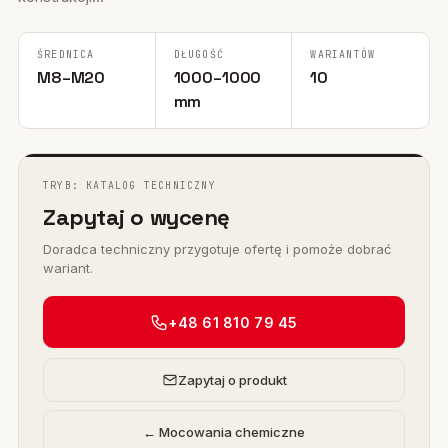
ŚREDNICA
DŁUGOŚĆ
WARIANTÓW
M8–M20
1000–1000
10
mm
TRYB: KATALOG TECHNICZNY
Zapytaj o wycenę
Doradca techniczny przygotuje ofertę i pomoże dobrać
wariant.
+48 61 810 79 45
Zapytaj o produkt
← Mocowania chemiczne