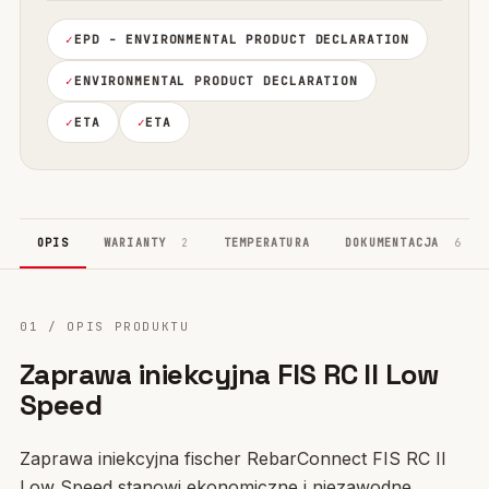
EPD - ENVIRONMENTAL PRODUCT DECLARATION
ENVIRONMENTAL PRODUCT DECLARATION
ETA
ETA
OPIS
WARIANTY
2
TEMPERATURA
DOKUMENTACJA
6
01 / OPIS PRODUKTU
Zaprawa iniekcyjna FIS RC II Low
Speed
Zaprawa iniekcyjna fischer RebarConnect FIS RC II
Low Speed stanowi ekonomiczne i niezawodne