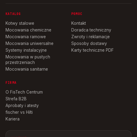
KATALOG
POMOC
Kotwy stalowe
Kontakt
Mocowania chemiczne
Doradca techniczny
Mocowania ramowe
Zwroty i reklamacje
Mocowania uniwersalne
Sposoby dostawy
Systemy instalacyjne
Karty techniczne PDF
Mocowania w pustych
przestrzeniach
Mocowania sanitarne
FIRMA
O FisTech Centrum
Strefa B2B
Aprobaty i atesty
fischer vs Hilti
Kariera