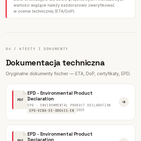
wartości wiążące należy każdorazowo zweryfikować
w ocenie technicznej (ETA/DoP).
04 / ATESTY I DOKUMENTY
Dokumentacja techniczna
Oryginalne dokumenty fischer — ETA, DoP, certyfikaty, EPD.
EPD - Environmental Product
Declaration
PDF
EPD - ENVIRONMENTAL PRODUCT DECLARATION
2025
EPD-KIWA-EE-000431-EN
EPD - Environmental Product
Declaration
PDF