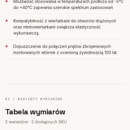
Możliwość stosowania w temperaturach podłoża od −5°C
do +40°C zapewnia szerokie spektrum zastosowań
Kompatybilność z wiertarkami do otworów drążonych
oraz młotowiertarkami zwiększa elastyczność
wykonawczą
Dopuszczenie do połączeń prętów zbrojeniowych
montowanych wtórnie z ocenioną żywotnością 100 lat
02 / WARIANTY WYMIAROWE
Tabela wymiarów
2 wariantów · 2 dostępnych SKU