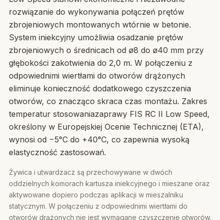
rozwiązanie do wykonywania połączeń prętów
zbrojeniowych montowanych wtórnie w betonie.
System iniekcyjny umożliwia osadzanie prętów
zbrojeniowych o średnicach od ø8 do ø40 mm przy
głębokości zakotwienia do 2,0 m. W połączeniu z
odpowiednimi wiertłami do otworów drążonych
eliminuje konieczność dodatkowego czyszczenia
otworów, co znacząco skraca czas montażu. Zakres
temperatur stosowaniazaprawy FIS RC II Low Speed,
określony w Europejskiej Ocenie Technicznej (ETA),
wynosi od −5°C do +40°C, co zapewnia wysoką
elastyczność zastosowań.
Żywica i utwardzacz są przechowywane w dwóch
oddzielnych komorach kartusza iniekcyjnego i mieszane oraz
aktywowane dopiero podczas aplikacji w mieszalniku
statycznym. W połączeniu z odpowiednimi wiertłami do
otworów drążonych nie jest wymagane czyszczenie otworów.