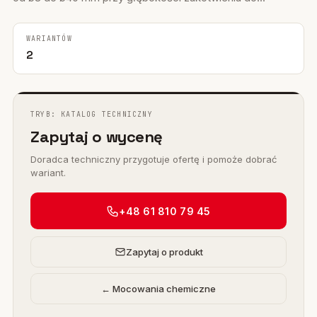
WARIANTÓW
2
TRYB: KATALOG TECHNICZNY
Zapytaj o wycenę
Doradca techniczny przygotuje ofertę i pomoże dobrać
wariant.
+48 61 810 79 45
Zapytaj o produkt
← Mocowania chemiczne