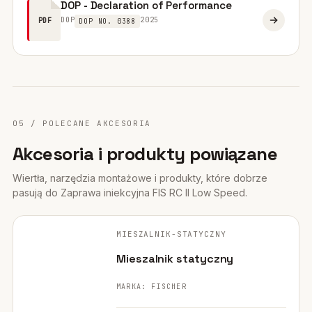
DOP - Declaration of Performance
DOP
2025
PDF
DOP NO. 0388
05 / POLECANE AKCESORIA
Akcesoria i produkty powiązane
Wiertła, narzędzia montażowe i produkty, które dobrze
pasują do Zaprawa iniekcyjna FIS RC II Low Speed.
FISCHER ·
ORYGINALNE ZDJĘCIE
MIESZALNIK-STATYCZNY
WYMAGANE
Mieszalnik statyczny
MARKA: FISCHER