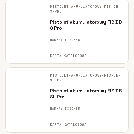
PISTOLET-AKUMULATOROWY-FIS-DB-
NARZĘDZIE
S-PRO
Pistolet akumulatorowy FIS DB
S Pro
MARKA: FISCHER
KARTA KATALOGOWA
FISCHER ·
ORYGINALNE ZDJĘCIE
PISTOLET-AKUMULATOROWY-FIS-DB-
NARZĘDZIE
SL-PRO
Pistolet akumulatorowy FIS DB
SL Pro
MARKA: FISCHER
KARTA KATALOGOWA
FISCHER ·