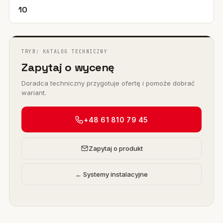
10
TRYB: KATALOG TECHNICZNY
Zapytaj o wycenę
Doradca techniczny przygotuje ofertę i pomoże dobrać
wariant.
+48 61 810 79 45
Zapytaj o produkt
← Systemy instalacyjne