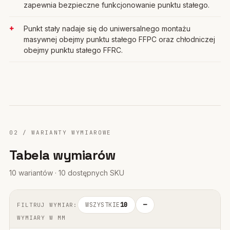
zapewnia bezpieczne funkcjonowanie punktu stałego.
Punkt stały nadaje się do uniwersalnego montażu
masywnej obejmy punktu stałego FFPC oraz chłodniczej
obejmy punktu stałego FFRC.
02 / WARIANTY WYMIAROWE
Tabela wymiarów
10 wariantów · 10 dostępnych SKU
WSZYSTKIE
10
—
FILTRUJ WYMIAR:
WYMIARY W MM