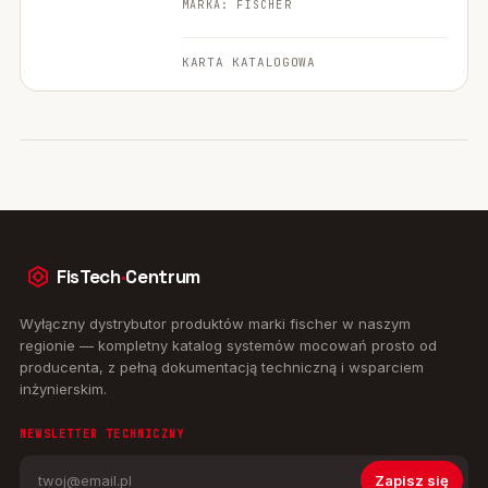
MARKA: FISCHER
KARTA KATALOGOWA
FisTech
·
Centrum
Wyłączny dystrybutor produktów marki fischer w naszym
regionie — kompletny katalog systemów mocowań prosto od
producenta, z pełną dokumentacją techniczną i wsparciem
inżynierskim.
NEWSLETTER TECHNICZNY
Zapisz się