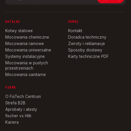
KATALOG
POMOC
Kotwy stalowe
Kontakt
Mocowania chemiczne
Doradca techniczny
Mocowania ramowe
Zwroty i reklamacje
Mocowania uniwersalne
Sposoby dostawy
Systemy instalacyjne
Karty techniczne PDF
Mocowania w pustych
przestrzeniach
Mocowania sanitarne
FIRMA
O FisTech Centrum
Strefa B2B
Aprobaty i atesty
fischer vs Hilti
Kariera