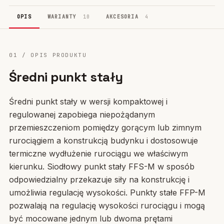
OPIS
WARIANTY
10
AKCESORIA
4
01 / OPIS PRODUKTU
Średni punkt stały
Średni punkt stały w wersji kompaktowej i
regulowanej zapobiega niepożądanym
przemieszczeniom pomiędzy gorącym lub zimnym
rurociągiem a konstrukcją budynku i dostosowuje
termiczne wydłużenie rurociągu we właściwym
kierunku. Siodłowy punkt stały FFS-M w sposób
odpowiedzialny przekazuje siły na konstrukcję i
umożliwia regulację wysokości. Punkty stałe FFP-M
pozwalają na regulację wysokości rurociągu i mogą
być mocowane jednym lub dwoma prętami