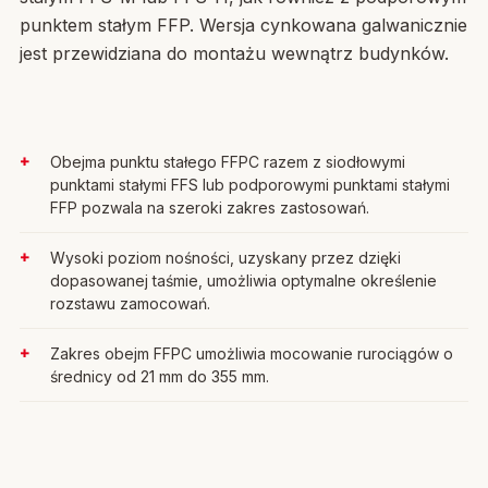
punktem stałym FFP. Wersja cynkowana galwanicznie
jest przewidziana do montażu wewnątrz budynków.
Obejma punktu stałego FFPC razem z siodłowymi
punktami stałymi FFS lub podporowymi punktami stałymi
FFP pozwala na szeroki zakres zastosowań.
Wysoki poziom nośności, uzyskany przez dzięki
dopasowanej taśmie, umożliwia optymalne określenie
rozstawu zamocowań.
Zakres obejm FFPC umożliwia mocowanie rurociągów o
średnicy od 21 mm do 355 mm.