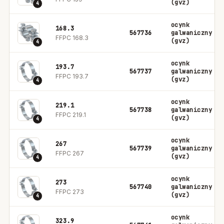
(gvz)
4
ocynk
168.3
567736
galwaniczny
FFPC 168.3
(gvz)
4
ocynk
193.7
567737
galwaniczny
FFPC 193.7
(gvz)
4
ocynk
219.1
567738
galwaniczny
FFPC 219.1
(gvz)
4
ocynk
267
567739
galwaniczny
FFPC 267
(gvz)
4
ocynk
273
567740
galwaniczny
FFPC 273
(gvz)
4
ocynk
323.9