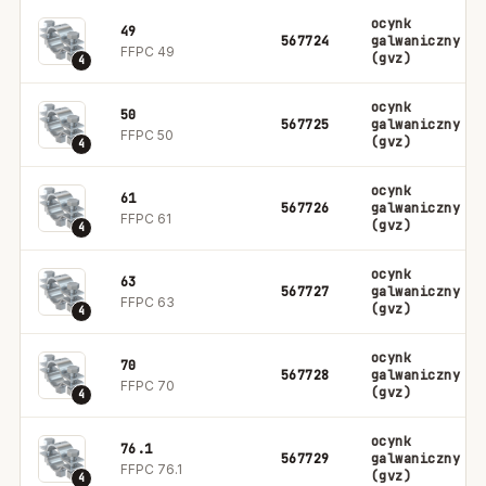
ocynk
49
567724
galwaniczny
FFPC 49
(gvz)
4
ocynk
50
567725
galwaniczny
FFPC 50
(gvz)
4
ocynk
61
567726
galwaniczny
FFPC 61
(gvz)
4
ocynk
63
567727
galwaniczny
FFPC 63
(gvz)
4
ocynk
70
567728
galwaniczny
FFPC 70
(gvz)
4
ocynk
76.1
567729
galwaniczny
FFPC 76.1
(gvz)
4