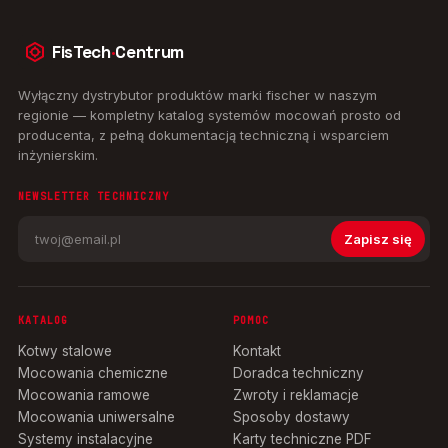
FisTech
·
Centrum
Wyłączny dystrybutor produktów marki fischer w naszym
regionie — kompletny katalog systemów mocowań prosto od
producenta, z pełną dokumentacją techniczną i wsparciem
inżynierskim.
NEWSLETTER TECHNICZNY
Zapisz się
KATALOG
POMOC
Kotwy stalowe
Kontakt
Mocowania chemiczne
Doradca techniczny
Mocowania ramowe
Zwroty i reklamacje
Mocowania uniwersalne
Sposoby dostawy
Systemy instalacyjne
Karty techniczne PDF