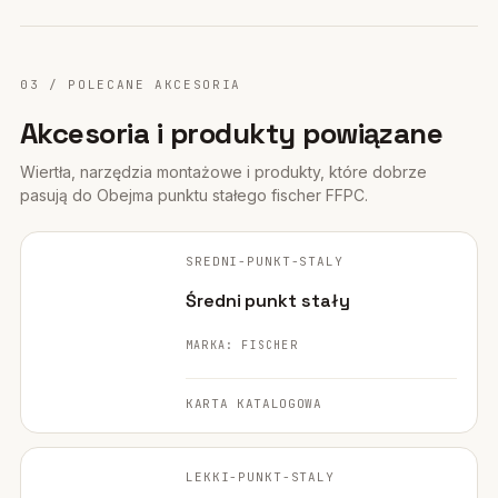
03 / POLECANE AKCESORIA
Akcesoria i produkty powiązane
Wiertła, narzędzia montażowe i produkty, które dobrze
pasują do Obejma punktu stałego fischer FFPC.
FISCHER ·
ORYGINALNE ZDJĘCIE
SREDNI-PUNKT-STALY
POLECANE
Średni punkt stały
MARKA: FISCHER
KARTA KATALOGOWA
FISCHER ·
ORYGINALNE ZDJĘCIE
LEKKI-PUNKT-STALY
POLECANE