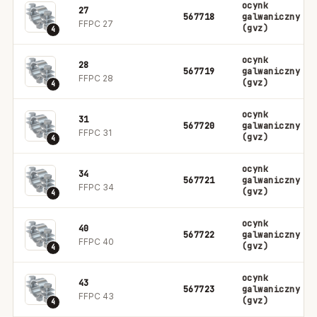
ocynk
27
567718
galwaniczny
FFPC 27
(gvz)
4
ocynk
28
567719
galwaniczny
FFPC 28
(gvz)
4
ocynk
31
567720
galwaniczny
FFPC 31
(gvz)
4
ocynk
34
567721
galwaniczny
FFPC 34
(gvz)
4
ocynk
40
567722
galwaniczny
FFPC 40
(gvz)
4
ocynk
43
567723
galwaniczny
FFPC 43
(gvz)
4