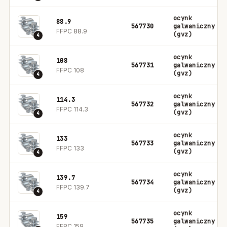
ocynk
88.9
567730
galwaniczny
FFPC 88.9
(gvz)
4
ocynk
108
567731
galwaniczny
FFPC 108
(gvz)
4
ocynk
114.3
567732
galwaniczny
FFPC 114.3
(gvz)
4
ocynk
133
567733
galwaniczny
FFPC 133
(gvz)
4
ocynk
139.7
567734
galwaniczny
FFPC 139.7
(gvz)
4
ocynk
159
567735
galwaniczny
FFPC 159