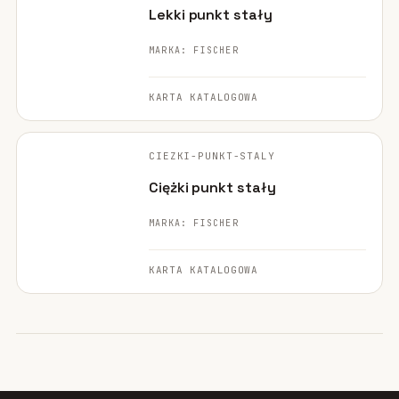
Lekki punkt stały
MARKA: FISCHER
KARTA KATALOGOWA
FISCHER ·
ORYGINALNE ZDJĘCIE
CIEZKI-PUNKT-STALY
POLECANE
Ciężki punkt stały
MARKA: FISCHER
KARTA KATALOGOWA