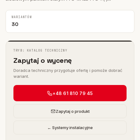
WARIANTÓW
30
TRYB: KATALOG TECHNICZNY
Zapytaj o wycenę
Doradca techniczny przygotuje ofertę i pomoże dobrać
wariant.
+48 61 810 79 45
Zapytaj o produkt
← Systemy instalacyjne