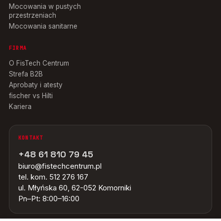
Mocowania w pustych
przestrzeniach
Mocowania sanitarne
FIRMA
O FisTech Centrum
Strefa B2B
Aprobaty i atesty
fischer vs Hilti
Kariera
KONTAKT
+48 61 810 79 45
biuro@fistechcentrum.pl
tel. kom. 512 276 167
ul. Młyńska 60, 62-052 Komorniki
Pn–Pt: 8:00–16:00